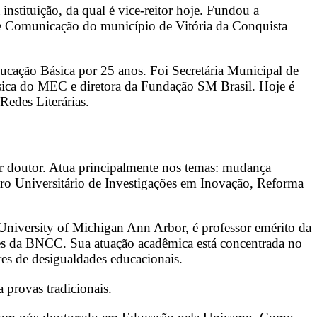
tituição, da qual é vice-reitor hoje. Fundou a
 de Comunicação do município de Vitória da Conquista
cação Básica por 25 anos. Foi Secretária Municipal de
sica do MEC e diretora da Fundação SM Brasil. Hoje é
edes Literárias.
r doutor. Atua principalmente nos temas: mudança
tro Universitário de Investigações em Inovação, Reforma
University of Michigan Ann Arbor, é professor emérito da
es da BNCC. Sua atuação acadêmica está concentrada no
res de desigualdades educacionais.
provas tradicionais.