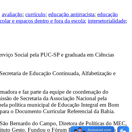
;
avaliação
;
currículo
;
educação antirracista
;
educação
colar e espaços dentro e fora da escola
;
intersetorialidade
;
Serviço Social pela PUC-SP e graduada em Ciências
 Secretaria de Educação Continuada, Alfabetização e
madora e faz parte da equipe de coordenação do
ssão de Secretaria da Associação Nacional pela
pela política municipal de Educação Integral em Bom
 para o Documento Curricular Referencial da Bahia.
 São Bernardo do Campo, Diretora de Políticas do MEC,
nstituto Gesto. Fundou o Fórum Paulista de Educação