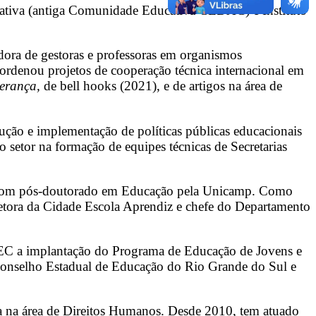
cativa (antiga Comunidade Educativa CEDAC) e Instituto
ora de gestoras e professoras em organismos
Coordenou projetos de cooperação técnica internacional em
erança,
de bell hooks (2021), e de artigos na área de
ão e implementação de políticas públicas educacionais
 setor na formação de equipes técnicas de Secretarias
, com pós-doutorado em Educação pela Unicamp. Como
retora da Cidade Escola Aprendiz e chefe do Departamento
 a implantação do Programa de Educação de Jovens e
onselho Estadual de Educação do Rio Grande do Sul e
a na área de Direitos Humanos. Desde 2010, tem atuado