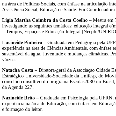
na área de Políticas Sociais, com ênfase na articulação int
Assistência Social, Educação e Saúde. Foi Coordenadora 
Ligia Martha Coimbra da Costa Coelho
– Mestra em T
investigando as seguintes temáticas: educação integral e
– Tempos, Espaços e Educação Integral (Neephi/UNIRIO) e 
Lucineide Pinheiro
– Graduada em Pedagogia pela UFPA
experiência na área de Ciências Ambientais, com ênfase 
sustentável da água. Juventude e mudanças climáticas. P
várzea.
Natacha Costa
– Diretora-geral da Associação Cidade 
Estratégico Universidade-Sociedade da Unifesp, do Mov
conselho consultivo do programa Escolas2030 no Brasil,
da Agenda 227.
Nazineide Brito
– Graduada em Psicologia pela UFRN, m
experiência na área de Educação, com ênfase em Educação 
e formação do leitor.