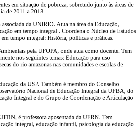
scentes em situação de pobreza, sobretudo junto às áreas de
lia de 2011 a 2018.
a associada da UNIRIO. Atua na área da Educação,
educação em tempo integral . Coordena o Núcleo de Estudos
tempo integral: História, políticas e práticas.
Ambientais pela UFOPA, onde atua como docente. Tem
almente nos seguintes temas: Educação para uso
secas do rio amazonas nas comunidades e escolas de
de Educação da USP. Também é membro do Conselho
bservatório Nacional de Educação Integral da UFBA, do
cação Integral e do Grupo de Coordenação e Articulação
a UFRN, é professora aposentada da UFRN. Tem
ação integral, educação infantil, psicologia da educação