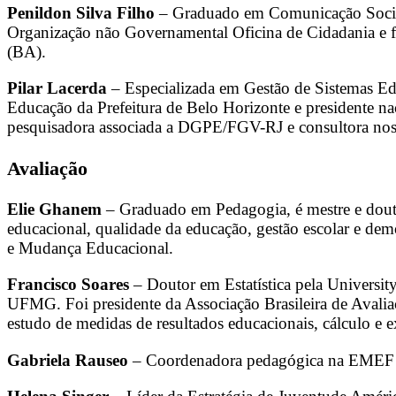
Penildon Silva Filho
– Graduado em Comunicação Social 
Organização não Governamental Oficina de Cidadania e fo
(BA).
Pilar Lacerda
– Especializada em Gestão de Sistemas Ed
Educação da Prefeitura de Belo Horizonte e presidente 
pesquisadora associada a DGPE/FGV-RJ e consultora nos 
Avaliação
Elie Ghanem
– Graduado em Pedagogia, é mestre e dout
educacional, qualidade da educação, gestão escolar e de
e Mudança Educacional.
Francisco Soares
– Doutor em Estatística pela Universi
UFMG. Foi presidente da Associação Brasileira de Aval
estudo de medidas de resultados educacionais, cálculo e e
Gabriela Rauseo
– Coordenadora pedagógica na EMEF Esp