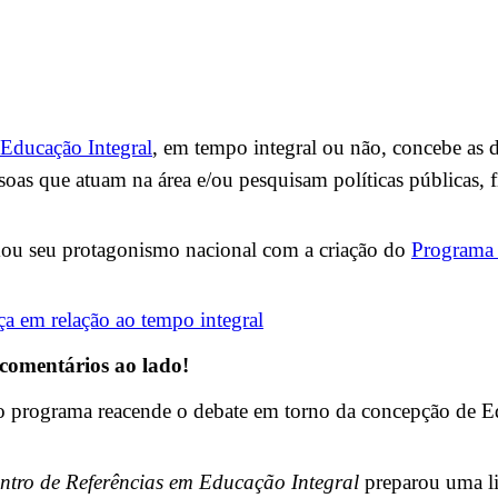
Educação Integral
, em tempo integral ou não, concebe as di
 que atuam na área e/ou pesquisam políticas públicas, fin
mou seu protagonismo nacional com a criação do
Programa 
ça em relação ao tempo integral
 comentários ao lado!
o programa reacende o debate em torno da concepção de Ed
ntro de Referências em Educação Integral
preparou uma li