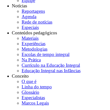
Equipe
Notícias
Reportagens
Agenda
Rede de notícias
Especiais
Conteúdos pedagógicos
Materiais
Experiências
Metodologias
Escolas de tempo integral
Na Prática
Currículo na Educação Integral
Educação Integral nas Infâncias
Conceito
O que é
Linha do tempo
Glossário
Especialistas
Marcos Legais