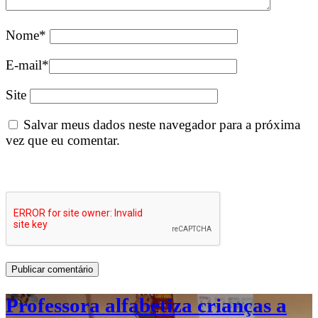
Nome
*
E-mail
*
Site
Salvar meus dados neste navegador para a próxima
vez que eu comentar.
Professora alfabetiza crianças a