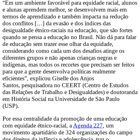
“Em um ambiente favorável para equidade racial, alunos
e alunas aprendem melhor, se desenvolvem mais em
termos de aprendizado e também impacta na redução
dos conflitos […] da evasão e dos índices das
desigualdade étnico-raciais na educação, que são fortes
quando se pensa a educação no Brasil. Não dá para falar
de educação sem trazer esse olhar da equidade,
considerando como cada um dos desafios atinge os
diferentes grupos e não apenas crianças negras e
indígenas, mas todos os recortes que precisam ser feitos
para que a gente desenvolva políticas realmente
eficientes”, explicou Giselle dos Anjos
Santos, pesquisadora no CEERT (Centro de Estudos
das Relações de Trabalho e Desigualdades) e doutoranda
em História Social na Universidade de São Paulo
(USP).
Por essa centralidade da promoção de uma educação
com equidade étnico-racial, a
Agenda 227
, um
movimento apartidário de 324 organizações do campo
dos direitos da infância e adolescência, traz o