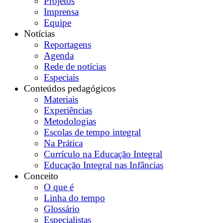
Projetos
Imprensa
Equipe
Notícias
Reportagens
Agenda
Rede de notícias
Especiais
Conteúdos pedagógicos
Materiais
Experiências
Metodologias
Escolas de tempo integral
Na Prática
Currículo na Educação Integral
Educação Integral nas Infâncias
Conceito
O que é
Linha do tempo
Glossário
Especialistas