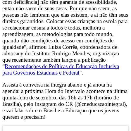
com deficiência] não têm garantia de acessibilidade,
então não saem de suas casas. Por que não saem, as
pessoas não lembram que elas existem, e aí não têm seus
direitos garantidos. Colocar essas crianças na escola para
se relacionar ensina a todos e todas, melhora a
aprendizagem, as metodologias para todo mundo,
quando dão condições de acesso em condições de
igualdade”, afirmou Luiza Corrêa, coordenadora de
advocacy do Instituto Rodrigo Mendes, organização
que recentemente também lançou a publicação
“
Recomendações de Políticas de Educação Inclusiva
para Governos Estaduais e Federal
”.
Assista à conversa na íntegra abaixo e já anota na
agenda: a próxima Hora do Intervalo acontece na última
quinta-feira de setembro, das 16h às 17h (horário de
Brasília), pelo Instagram do CR (@cr.educacaointegral),
e vai falar sobre o Brasil e a Educação que os jovens
querem e precisam!