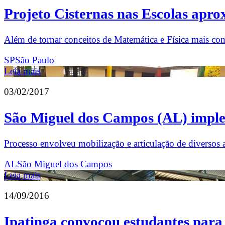
Projeto Cisternas nas Escolas aprox
Além de tornar conceitos de Matemática e Física mais conc
SP
São Paulo
Leia mais
03/02/2017
São Miguel dos Campos (AL) implem
Processo envolveu mobilização e articulação de diversos ato
AL
São Miguel dos Campos
Leia mais
14/09/2016
Ipatinga convocou estudantes para 