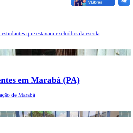
 estudantes que estavam excluídos da escola
centes em Marabá (PA)
cação de Marabá