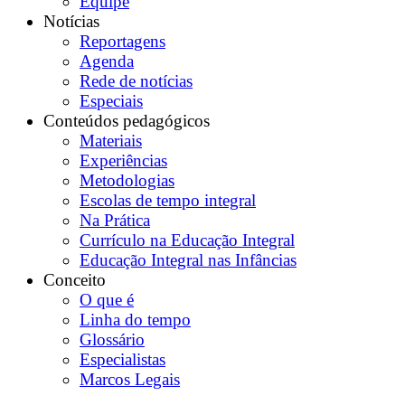
Equipe
Notícias
Reportagens
Agenda
Rede de notícias
Especiais
Conteúdos pedagógicos
Materiais
Experiências
Metodologias
Escolas de tempo integral
Na Prática
Currículo na Educação Integral
Educação Integral nas Infâncias
Conceito
O que é
Linha do tempo
Glossário
Especialistas
Marcos Legais