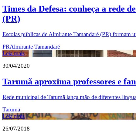
Times da Defesa: conheça a rede de
(PR)
Escolas públicas de Almirante Tamandaré (PR) formam uma
PR
Almirante Tamandaré
Leia mais
30/04/2020
Tarumã aproxima professores e famí
Rede municipal de Tarumã lança mão de diferentes lingua
Tarumã
Leia mais
26/07/2018