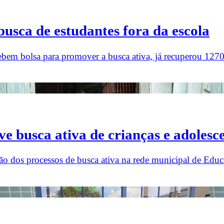
usca de estudantes fora da escola
bem bolsa para promover a busca ativa, já recuperou 1270
ve busca ativa de crianças e adoles
ão dos processos de busca ativa na rede municipal de Edu