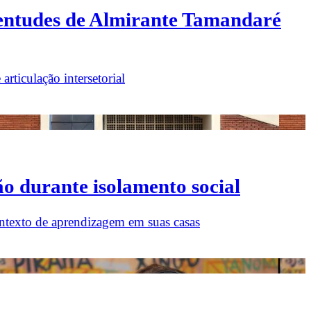
uventudes de Almirante Tamandaré
ticulação intersetorial
ão durante isolamento social
ontexto de aprendizagem em suas casas