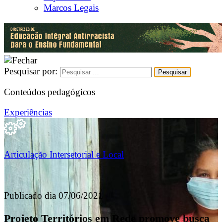
Marcos Legais
Pesquisar por:
Conteúdos pedagógicos
Experiências
Articulação Intersetorial e Local
Publicado dia 07/06/2021
Projeto Territórios em Rede promove busca