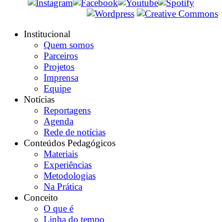
Institucional
Quem somos
Parceiros
Projetos
Imprensa
Equipe
Notícias
Reportagens
Agenda
Rede de notícias
Conteúdos Pedagógicos
Materiais
Experiências
Metodologias
Na Prática
Conceito
O que é
Linha do tempo