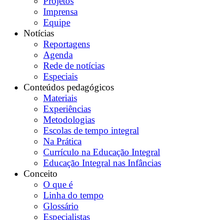
Projetos
Imprensa
Equipe
Notícias
Reportagens
Agenda
Rede de notícias
Especiais
Conteúdos pedagógicos
Materiais
Experiências
Metodologias
Escolas de tempo integral
Na Prática
Currículo na Educação Integral
Educação Integral nas Infâncias
Conceito
O que é
Linha do tempo
Glossário
Especialistas