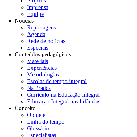
Projetos
Imprensa
Equipe
Notícias
Reportagens
Agenda
Rede de notícias
Especiais
Conteúdos pedagógicos
Materiais
Experiências
Metodologias
Escolas de tempo integral
Na Prática
Currículo na Educação Integral
Educação Integral nas Infâncias
Conceito
O que é
Linha do tempo
Glossário
Especialistas