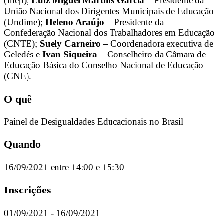
(Inep);
Luiz Miguel Martins Garcia
– Presidente da
União Nacional dos Dirigentes Municipais de Educação
(Undime);
Heleno Araújo
– Presidente da
Confederação Nacional dos Trabalhadores em Educação
(CNTE);
Suely Carneiro
– Coordenadora executiva de
Geledés e
Ivan Siqueira
– Conselheiro da Câmara de
Educação Básica do Conselho Nacional de Educação
(CNE).
O quê
Painel de Desigualdades Educacionais no Brasil
Quando
16/09/2021 entre 14:00 e 15:30
Inscrições
01/09/2021 - 16/09/2021