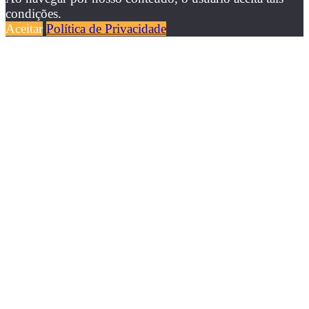
condições.
Aceitar
Política de Privacidade