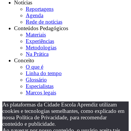
Notícias
Reportagens
Agenda
Rede de notícias
Conteúdos Pedagógicos
Materiais
Experiências
Metodologias
Na Prática
Conceito
O que é
Linha do tempo
Glossário
Especialistas
Marcos legais
As plataformas da Cidade Escola Aprendiz utilizam
cookies e tecnologias semelhantes, como explicado em
nossa Política de Privacidade, para recomendar
conteúdo e publicidade.
Ao navegar por nosso conteúdo, o usuário aceita tais