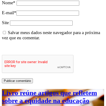
Nome
*
E-mail
*
Site
Salvar meus dados neste navegador para a próxima
vez que eu comentar.
Livro reúne artigos que refletem
sobre a equidade na educação