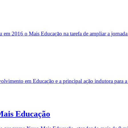
m 2016 o Mais Educação na tarefa de ampliar a jornada da
lvimento em Educação e a principal ação indutora para a 
Mais Educação