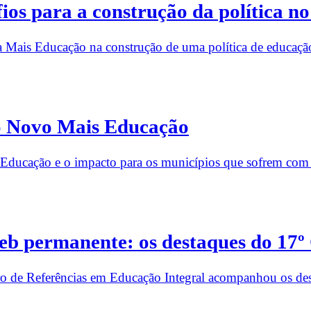
os para a construção da política no
a Mais Educação na construção de uma política de educação
do Novo Mais Educação
Educação e o impacto para os municípios que sofrem com a
b permanente: os destaques do 17º
 de Referências em Educação Integral acompanhou os des