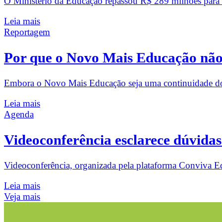
O Ministério da Educação repassou R$ 289 milhões para 
Leia mais
Reportagem
Por que o Novo Mais Educação não 
Embora o Novo Mais Educação seja uma continuidade do 
Leia mais
Agenda
Videoconferência esclarece dúvida
Videoconferência, organizada pela plataforma Conviva 
Leia mais
Veja mais