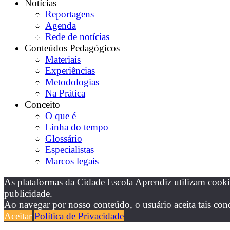
Notícias
Reportagens
Agenda
Rede de notícias
Conteúdos Pedagógicos
Materiais
Experiências
Metodologias
Na Prática
Conceito
O que é
Linha do tempo
Glossário
Especialistas
Marcos legais
As plataformas da Cidade Escola Aprendiz utilizam cooki
publicidade.
Ao navegar por nosso conteúdo, o usuário aceita tais con
Aceitar
Política de Privacidade