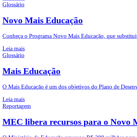
Glossário
Novo Mais Educação
Conheça o Programa Novo Mais Educação, que substituiu e
Leia mais
Glossário
Mais Educação
O Mais Educação é um dos objetivos do Plano de Desenvo
Leia mais
Reportagem
MEC libera recursos para o Novo 