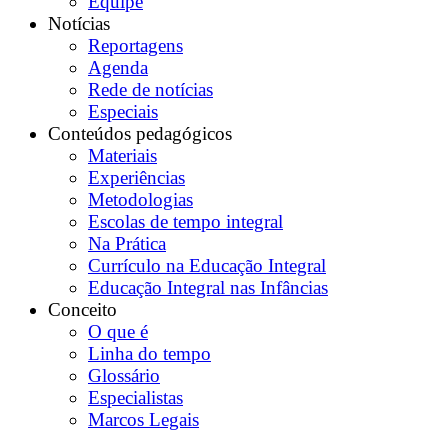
Equipe
Notícias
Reportagens
Agenda
Rede de notícias
Especiais
Conteúdos pedagógicos
Materiais
Experiências
Metodologias
Escolas de tempo integral
Na Prática
Currículo na Educação Integral
Educação Integral nas Infâncias
Conceito
O que é
Linha do tempo
Glossário
Especialistas
Marcos Legais