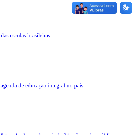
s escolas brasileiras
agenda de educação integral no país.