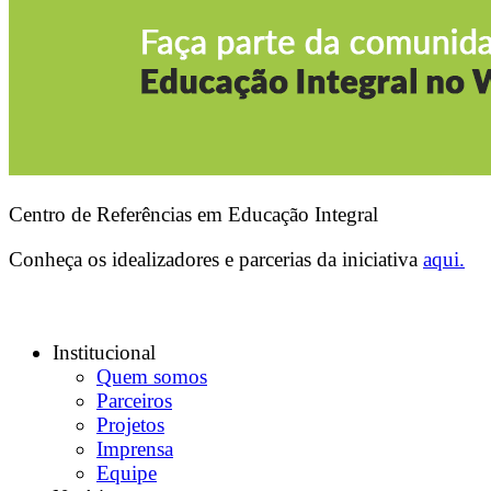
Centro de Referências em Educação Integral
Conheça os idealizadores e parcerias da iniciativa
aqui.
Institucional
Quem somos
Parceiros
Projetos
Imprensa
Equipe