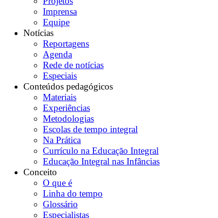
Projetos
Imprensa
Equipe
Notícias
Reportagens
Agenda
Rede de notícias
Especiais
Conteúdos pedagógicos
Materiais
Experiências
Metodologias
Escolas de tempo integral
Na Prática
Currículo na Educação Integral
Educação Integral nas Infâncias
Conceito
O que é
Linha do tempo
Glossário
Especialistas