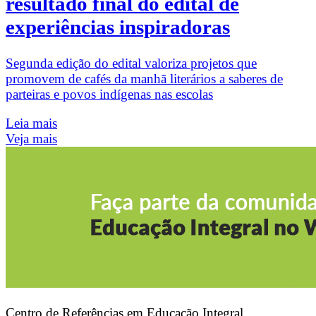
resultado final do edital de
experiências inspiradoras
Segunda edição do edital valoriza projetos que
promovem de cafés da manhã literários a saberes de
parteiras e povos indígenas nas escolas
Leia mais
Veja mais
Centro de Referências em Educação Integral