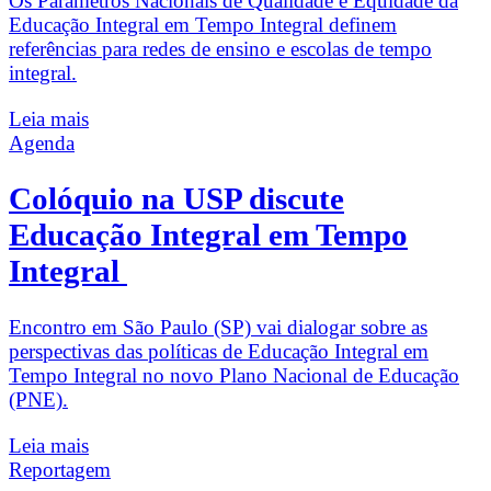
Os Parâmetros Nacionais de Qualidade e Equidade da
Educação Integral em Tempo Integral definem
referências para redes de ensino e escolas de tempo
integral.
Leia mais
Agenda
Colóquio na USP discute
Educação Integral em Tempo
Integral
Encontro em São Paulo (SP) vai dialogar sobre as
perspectivas das políticas de Educação Integral em
Tempo Integral no novo Plano Nacional de Educação
(PNE).
Leia mais
Reportagem