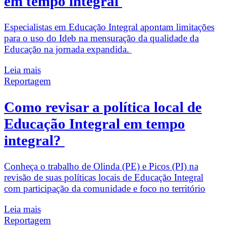
em tempo integral
Especialistas em Educação Integral apontam limitações
para o uso do Ideb na mensuração da qualidade da
Educação na jornada expandida.
Leia mais
Reportagem
Como revisar a política local de
Educação Integral em tempo
integral?
Conheça o trabalho de Olinda (PE) e Picos (PI) na
revisão de suas políticas locais de Educação Integral
com participação da comunidade e foco no território
Leia mais
Reportagem