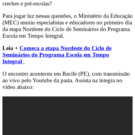
creches e pré-escolas?
Para jogar luz nessas questões, o Ministério da Educação
(MEC) reuniu especialistas e educadores no primeiro dia
da etapa Nordeste do Ciclo de Seminários do Programa
Escola em Tempo Integral.
Leia +
Começa a etapa Nordeste do Ciclo de
Seminários do Programa Escola em Tempo
Integral
O encontro aconteceu em Recife (PE), com transmissão
ao vivo pelo Youtube da pasta. Assista na íntegra no
vídeo abaixo: