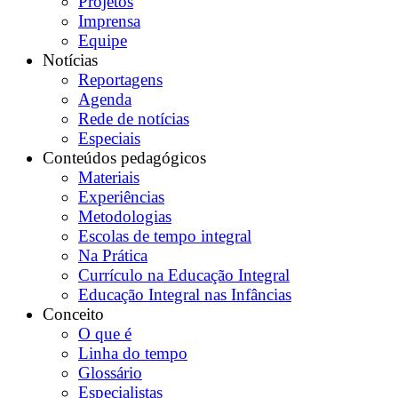
Projetos
Imprensa
Equipe
Notícias
Reportagens
Agenda
Rede de notícias
Especiais
Conteúdos pedagógicos
Materiais
Experiências
Metodologias
Escolas de tempo integral
Na Prática
Currículo na Educação Integral
Educação Integral nas Infâncias
Conceito
O que é
Linha do tempo
Glossário
Especialistas