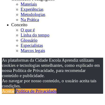
Materiais
Experiências
Metodologias
Na Prática
Conceito
O que é
Linha do tempo
Glossário
Especialistas
Marcos legais
As plataformas da Cidade Escola Aprendiz utilizam
cookies e tecnologias semelhantes, como explicado em
nossa Política de Privacidade, para recomendar
conteúdo e publicidade.
Ao navegar por nosso conteúdo, o usuário aceita tais
condições.
Aceitar
Política de Privacidade