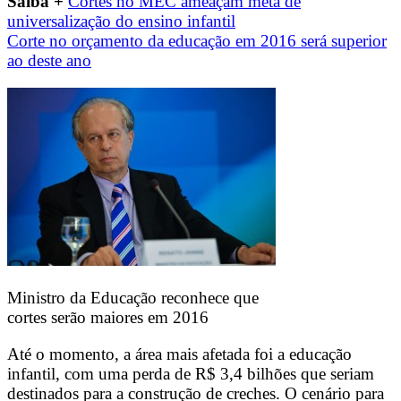
Saiba +
Cortes no MEC ameaçam meta de
universalização do ensino infantil
Corte no orçamento da educação em 2016 será superior
ao deste ano
Ministro da Educação reconhece que
cortes serão maiores em 2016
Até o momento, a área mais afetada foi a educação
infantil, com uma perda de R$ 3,4 bilhões que seriam
destinados para a construção de creches. O cenário para