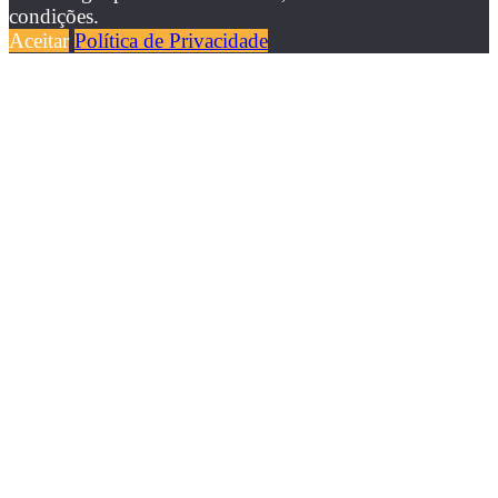
condições.
Aceitar
Política de Privacidade