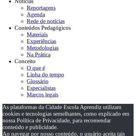
Notícias
Reportagens
Agenda
Rede de notícias
Conteúdos Pedagógicos
Materiais
Experiências
Metodologias
Na Prática
Conceito
O que é
Linha do tempo
Glossário
Especialistas
Marcos legais
As plataformas da Cidade Escola Aprendiz utilizam
cookies e tecnologias semelhantes, como explicado em
nossa Política de Privacidade, para recomendar
conteúdo e publicidade.
Ao navegar por nosso conteúdo, o usuário aceita tais