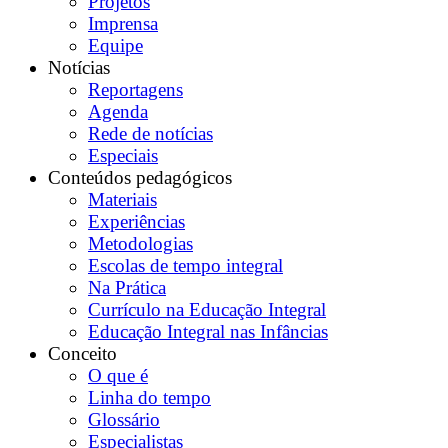
Projetos
Imprensa
Equipe
Notícias
Reportagens
Agenda
Rede de notícias
Especiais
Conteúdos pedagógicos
Materiais
Experiências
Metodologias
Escolas de tempo integral
Na Prática
Currículo na Educação Integral
Educação Integral nas Infâncias
Conceito
O que é
Linha do tempo
Glossário
Especialistas