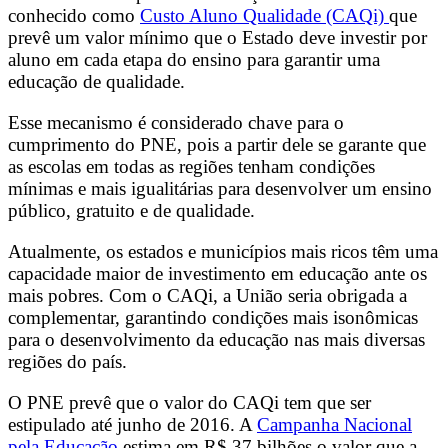
conhecido como
Custo Aluno Qualidade (CAQi)
que
prevê um valor mínimo que o Estado deve investir por
aluno em cada etapa do ensino para garantir uma
educação de qualidade.
Esse mecanismo é considerado chave para o
cumprimento do PNE, pois a partir dele se garante que
as escolas em todas as regiões tenham condições
mínimas e mais igualitárias para desenvolver um ensino
público, gratuito e de qualidade.
Atualmente, os estados e municípios mais ricos têm uma
capacidade maior de investimento em educação ante os
mais pobres. Com o CAQi, a União seria obrigada a
complementar, garantindo condições mais isonômicas
para o desenvolvimento da educação nas mais diversas
regiões do país.
O PNE prevê que o valor do CAQi tem que ser
estipulado até junho de 2016. A
Campanha Nacional
pela Educação
estima em R$ 37 bilhões o valor que a