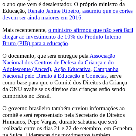
o ano que vem é desalentador. O próprio ministro da
Educação,
Renato Janine Ribeiro, assumiu que os cortes
devem ser ainda maiores em 2016
.
Mais recentemente,
o ministro afirmou que não será fácil
chegar ao investimento de 10% do Produto Interno
Bruto (PIB) para a educação
.
O documento, que será entregue pela
Associação
Nacional dos Centros de Defesa da Criança e do
Adolescente (Anced)
,
Ação Educativa
,
Campanha
Nacional pelo Direito à Educação
e
Conectas
, serve
como base para que o Comitê dos Direitos da Criança
da ONU avalie se os direitos das crianças estão sendo
cumpridos no Brasil.
O governo brasileiro também enviou informações ao
comitê e será representado pela Secretario de Direitos
Humanos, Pepe Vargas, durante sabatina que será
realizada entre os dias 21 e 22 de setembro, em Genebra,
na Suíça. Lideranças dos movimentos também