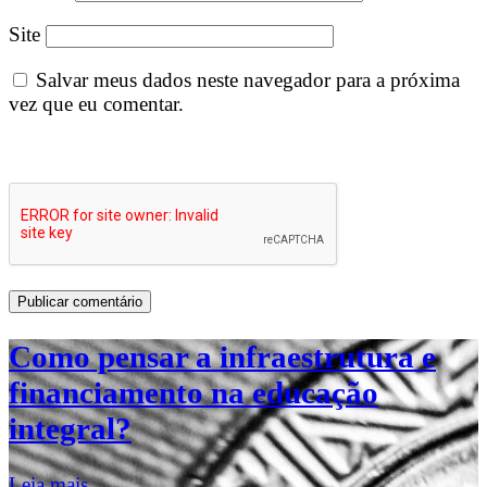
Site
Salvar meus dados neste navegador para a próxima
vez que eu comentar.
Como pensar a infraestrutura e
financiamento na educação
integral?
Leia mais