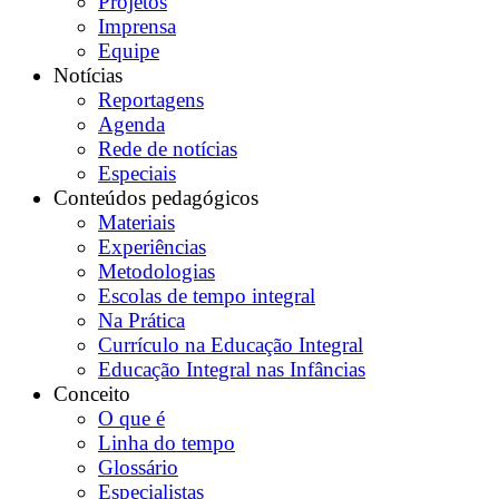
Projetos
Imprensa
Equipe
Notícias
Reportagens
Agenda
Rede de notícias
Especiais
Conteúdos pedagógicos
Materiais
Experiências
Metodologias
Escolas de tempo integral
Na Prática
Currículo na Educação Integral
Educação Integral nas Infâncias
Conceito
O que é
Linha do tempo
Glossário
Especialistas