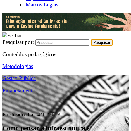
Marcos Legais
Pesquisar por:
Conteúdos pedagógicos
Metodologias
Gestão Pública
Financiamento
Publicado dia 04/11/2013
Como pensar a infraestrutura e