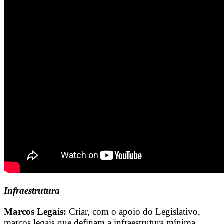
Infraestrutura
Marcos Legais:
Criar, com o apoio do Legislativo,
marcos legais que definam a infraestrutura mínima