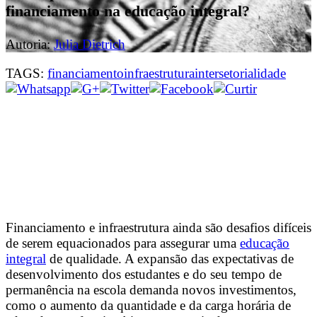
financiamento na educação integral?
Autoria:
Julia Dietrich
TAGS:
financiamento
infraestrutura
intersetorialidade
Financiamento e infraestrutura ainda são desafios difíceis
de serem equacionados para assegurar uma
educação
integral
de qualidade. A expansão das expectativas de
desenvolvimento dos estudantes e do seu tempo de
permanência na escola demanda novos investimentos,
como o aumento da quantidade e da carga horária de