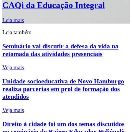
CAQi da Educação Integral
Leia mais
Leia também
Seminário vai discutir a defesa da vida na
retomada das atividades presenciais
Veja mais
Unidade socioeducativa de Novo Hamburgo
realiza parcerias em prol de formação dos
atendidos
Veja mais
Direito à cidade foi um dos temas discutidos
no seminário do Bairro Educador Heliópolis