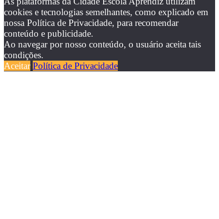
As plataformas da Cidade Escola Aprendiz utilizam
cookies e tecnologias semelhantes, como explicado em
nossa Política de Privacidade, para recomendar
conteúdo e publicidade.
Ao navegar por nosso conteúdo, o usuário aceita tais
condições.
Aceitar
Política de Privacidade