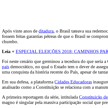
Após vinte anos de
ditadura
, o Brasil tateava sua redemo
fossem feitas garantias pétreas de que o Brasil se compr
chumbo.
Leia +
ESPECIAL ELEIÇÕES 2018: CAMINHOS PA
Foi neste cenário que germinou a tecedura do que seria 
país
democrático, no qual o Estado tem o dever de assegur
uma conquista da história recente do País, apesar de tant
Em sua defesa, a plataforma
Cidades Educadoras
inauguro
analisarão como a Constituição se relaciona com a manutenç
A primeira reportagem da série, intitulada
Constituição de
magno é singular pela massiva participação social que pr