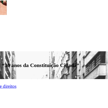
 “30 anos da Constituição Cidadã”
e direitos