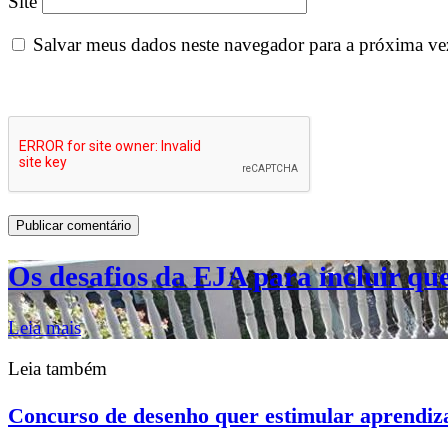
Site
Salvar meus dados neste navegador para a próxima ve
Os desafios da EJA para incluir q
Leia mais
Leia também
Concurso de desenho quer estimular aprendiza