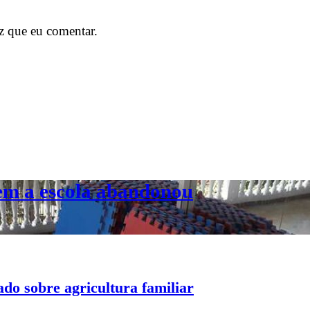
z que eu comentar.
uem a escola abandonou
do sobre agricultura familiar