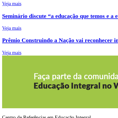
Veja mais
Seminário discute “a educação que temos e a
Veja mais
Prêmio Construindo a Nação vai reconhecer ini
Veja mais
Centro de Referências em Educação Integral