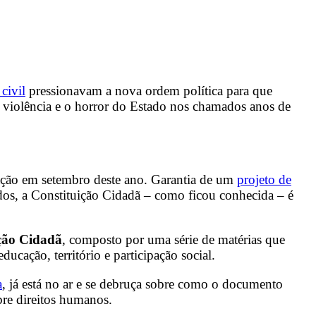
civil
pressionavam a nova ordem política para que
 a violência e o horror do Estado nos chamados anos de
vação em setembro deste ano. Garantia de um
projeto de
dos, a Constituição Cidadã – como ficou conhecida – é
ição Cidadã
, composto por uma série de matérias que
ucação, território e participação social.
a
, já está no ar e se debruça sobre como o documento
bre direitos humanos.