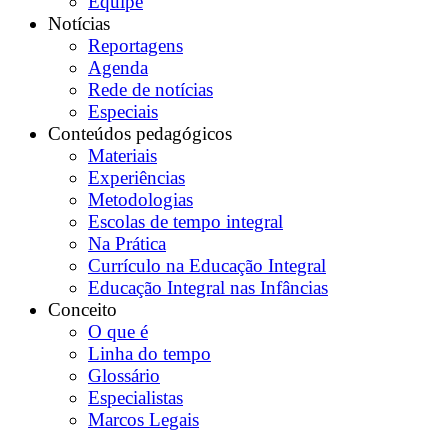
Equipe
Notícias
Reportagens
Agenda
Rede de notícias
Especiais
Conteúdos pedagógicos
Materiais
Experiências
Metodologias
Escolas de tempo integral
Na Prática
Currículo na Educação Integral
Educação Integral nas Infâncias
Conceito
O que é
Linha do tempo
Glossário
Especialistas
Marcos Legais