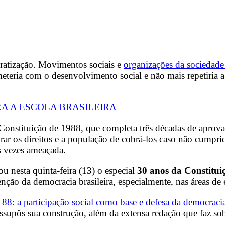
cratização. Movimentos sociais e
organizações da sociedade 
ometeria com o desenvolvimento social e não mais repetiria
RA A ESCOLA BRASILEIRA
a Constituição de 1988, que completa três décadas de apro
ar os direitos e a população de cobrá-los caso não cumpri
as vezes ameaçada.
u nesta quinta-feira (13) o especial
30 anos da Constitu
ão da democracia brasileira, especialmente, nas áreas de ed
 88: a participação social como base e defesa da democraci
essupôs sua construção, além da extensa redação que faz so