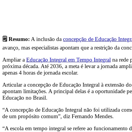
🗒️ Resumo:
A inclusão da
concepção de Educação Integr
avanço, mas especialistas apontam que a restrição da co
Ampliar a
Educação Integral em Tempo Integral
na rede p
próxima década. Até 2036, a meta é levar a jornada ampl
apenas 4 horas de jornada escolar.
Articular a concepção de Educação Integral à extensão d
apontam limitações. A principal delas é a oportunidade p
Educação no Brasil.
“A concepção de Educação Integral não foi utilizada como
de um propósito comum”, diz Fernando Mendes.
“A escola em tempo integral se refere ao funcionamento d