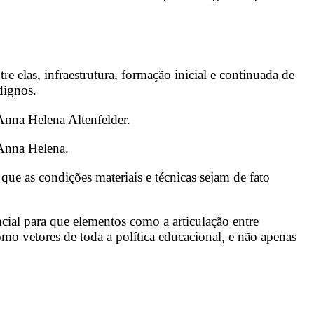
e elas, infraestrutura, formação inicial e continuada de
dignos.
Anna Helena Altenfelder.
 Anna Helena.
que as condições materiais e técnicas sejam de fato
ial para que elementos como a articulação entre
mo vetores de toda a política educacional, e não apenas