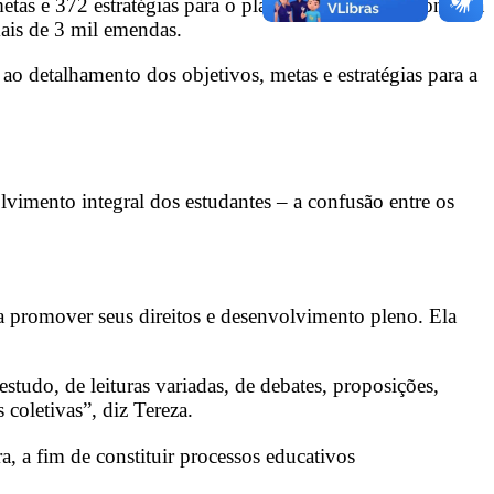
etas e 372 estratégias para o planejamento educacional da
mais de 3 mil emendas.
o detalhamento dos objetivos, metas e estratégias para a
vimento integral dos estudantes – a confusão entre os
sa promover seus direitos e desenvolvimento pleno. Ela
tudo, de leituras variadas, de debates, proposições,
 coletivas”, diz Tereza.
a, a fim de constituir processos educativos