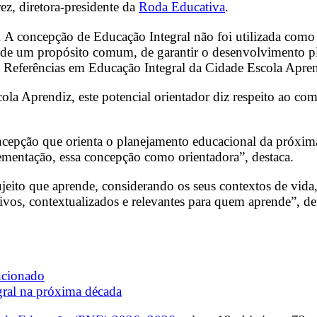
ez, diretora-presidente da
Roda Educativa
.
. A concepção de Educação Integral não foi utilizada como
no de um propósito comum, de garantir o desenvolvimento pl
e Referências em Educação Integral da Cidade Escola Apr
cola Aprendiz, este potencial orientador diz respeito ao
pção que orienta o planejamento educacional da próxima 
lementação, essa concepção como orientadora”, destaca.
eito que aprende, considerando os seus contextos de vida, s
tivos, contextualizados e relevantes para quem aprende”, d
ncionado
ral na próxima década