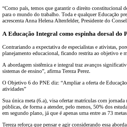
“Como país, temos que garantir o direito constitucional de
para o mundo do trabalho. Toda e qualquer Educação preci
acrescenta Anna Helena Altenfelder, Presidente do Cons
A Educação Integral como espinha dorsal do
Contrariando a expectativa de especialistas e ativistas,
planejamento educacional, ficando restrita ao objetivo e 
A abordagem sistêmica e integral traz avanços significat
sistemas de ensino”, afirma Tereza Perez.
O Objetivo 6 do PNE diz: “Ampliar a oferta de Educação I
atividades”
Sua única meta (6.a), visa ofertar matrículas com jornad
públicas, de forma a atender, pelo menos, 50% dos estuda
em segundo plano, já que é apenas uma entre as 73 meta
Tereza reforça que pensar e agir considerando essa aborda