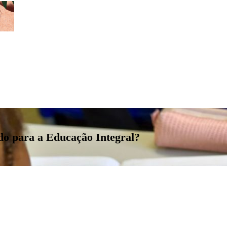
do para a Educação Integral?