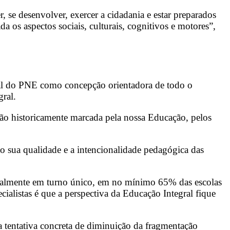
, se desenvolver, exercer a cidadania e estar preparados
 os aspectos sociais, culturais, cognitivos e motores”,
final do PNE como concepção orientadora de todo o
gral.
ção historicamente marcada pela nossa Educação, pelos
o sua qualidade e a intencionalidade pedagógica das
ncialmente em turno único, em no mínimo 65% das escolas
alistas é que a perspectiva da Educação Integral fique
ma tentativa concreta de diminuição da fragmentação