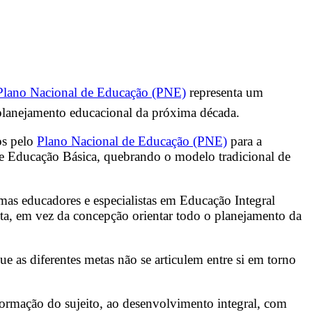
Plano Nacional de Educação (PNE)
representa um
o planejamento educacional da próxima década.
os pelo
Plano Nacional de Educação (PNE)
para a
de Educação Básica, quebrando o modelo tradicional de
as educadores e especialistas em Educação Integral
eta, em vez da concepção orientar todo o planejamento da
 as diferentes metas não se articulem entre si em torno
 formação do sujeito, ao desenvolvimento integral, com