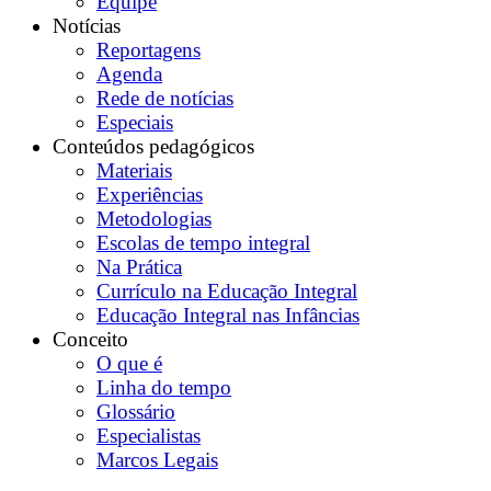
Equipe
Notícias
Reportagens
Agenda
Rede de notícias
Especiais
Conteúdos pedagógicos
Materiais
Experiências
Metodologias
Escolas de tempo integral
Na Prática
Currículo na Educação Integral
Educação Integral nas Infâncias
Conceito
O que é
Linha do tempo
Glossário
Especialistas
Marcos Legais