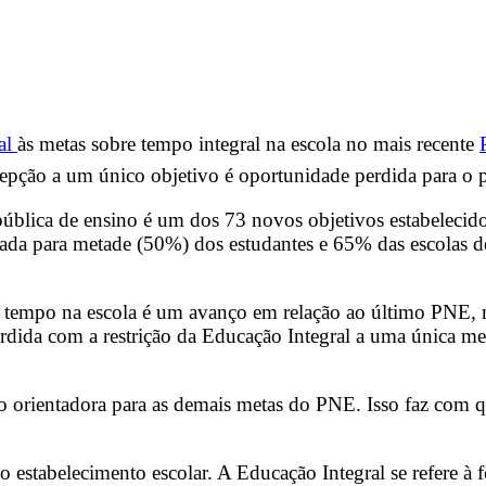
al
às metas sobre tempo integral na escola no mais recente
ncepção a um único objetivo é oportunidade perdida para 
ública de ensino é um dos 73 novos objetivos estabelecid
iada para metade (50%) dos estudantes e 65% das escolas 
o tempo na escola é um avanço em relação ao último PNE, m
erdida com a restrição da Educação Integral a uma única m
 orientadora para as demais metas do PNE. Isso faz com que
o estabelecimento escolar. A Educação Integral se refere à