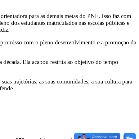
 orientadora para as demais metas do PNE. Isso faz com
eno dos estudantes matriculados nas escolas públicas e
endiz.
 compromisso com o pleno desenvolvimento e a promoção da
década. Ela acabou restrita ao objetivo do tempo
uas trajetórias, as suas comunidades, a sua cultura para
efende.