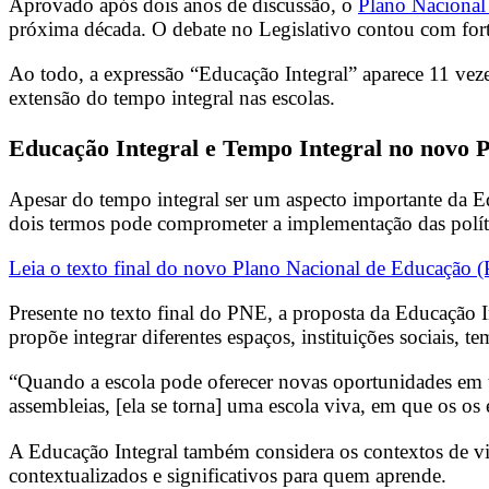
Aprovado após dois anos de discussão, o
Plano Naciona
próxima década. O debate no Legislativo contou com forte
Ao todo, a expressão “Educação Integral” aparece 11 veze
extensão do tempo integral nas escolas.
Educação Integral e Tempo Integral no novo
Apesar do tempo integral ser um aspecto importante da Ed
dois termos pode comprometer a implementação das polític
Leia o texto final do novo Plano Nacional de Educação (
Presente no texto final do PNE, a proposta da Educação I
propõe integrar diferentes espaços, instituições sociais, t
“Quando a escola pode oferecer novas oportunidades em tor
assembleias, [ela se torna] uma escola viva, em que os os 
A Educação Integral também considera os contextos de vida
contextualizados e significativos para quem aprende.