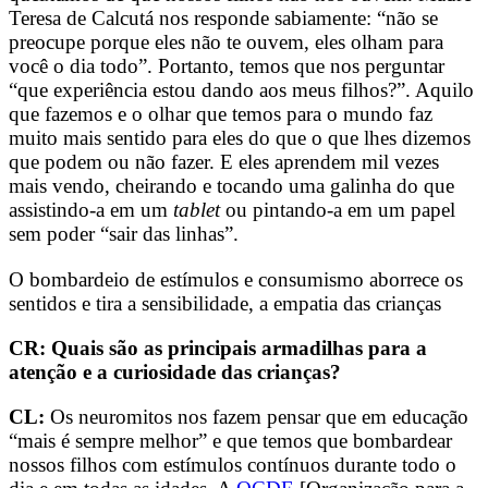
Teresa de Calcutá nos responde sabiamente: “não se
preocupe porque eles não te ouvem, eles olham para
você o dia todo”. Portanto, temos que nos perguntar
“que experiência estou dando aos meus filhos?”. Aquilo
que fazemos e o olhar que temos para o mundo faz
muito mais sentido para eles do que o que lhes dizemos
que podem ou não fazer. E eles aprendem mil vezes
mais vendo, cheirando e tocando uma galinha do que
assistindo-a em um
tablet
ou pintando-a em um papel
sem poder “sair das linhas”.
O bombardeio de estímulos e consumismo aborrece os
sentidos e tira a sensibilidade, a empatia das crianças
CR: Quais são as principais armadilhas para a
atenção e a curiosidade das crianças?
CL:
Os neuromitos nos fazem pensar que em educação
“mais é sempre melhor” e que temos que bombardear
nossos filhos com estímulos contínuos durante todo o