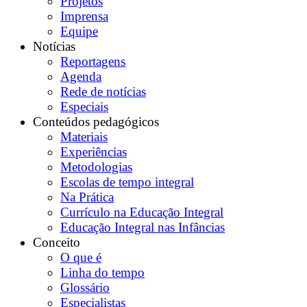
Projetos
Imprensa
Equipe
Notícias
Reportagens
Agenda
Rede de notícias
Especiais
Conteúdos pedagógicos
Materiais
Experiências
Metodologias
Escolas de tempo integral
Na Prática
Currículo na Educação Integral
Educação Integral nas Infâncias
Conceito
O que é
Linha do tempo
Glossário
Especialistas