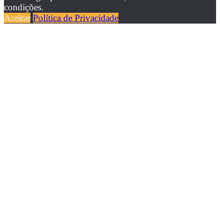
condições.
Aceitar
Política de Privacidade