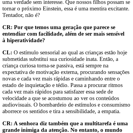
uma verdade sem interesse. Que nossos filhos possam se
tornar o próximo Einstein, essa é uma mentira excitante.
Tentador, não é?
CR: Por que temos uma geração que parece se
entendiar com facilidade, além de ser mais sensível
à hiperatividade?
CL:
O estímulo sensorial ao qual as crianças estão hoje
submetidas substitui sua curiosidade inata. Então, a
criança curiosa torna-se passiva, está sempre na
expectativa de motivação externa, procurando sensações
novas e cada vez mais rápidas e caminhando entre o
estado de inquietação e tédio. Passa a procurar ritmos
cada vez mais rápidos para satisfazer essa sede de
velocidade a que se acostumou ao ver os conteúdos
audiovisuais. O bombardeio de estímulos e consumismo
aborrece os sentidos e tira a sensibilidade, a empatia.
CR: A senhora diz também que a multitarefa é uma
grande inimiga da atenção. No entanto, o mundo