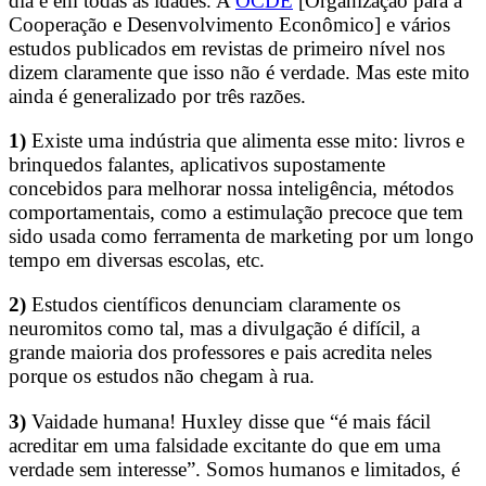
dia e em todas as idades. A
OCDE
[Organização para a
Cooperação e Desenvolvimento Econômico] e vários
estudos publicados em revistas de primeiro nível nos
dizem claramente que isso não é verdade. Mas este mito
ainda é generalizado por três razões.
1)
Existe uma indústria que alimenta esse mito: livros e
brinquedos falantes, aplicativos supostamente
concebidos para melhorar nossa inteligência, métodos
comportamentais, como a estimulação precoce que tem
sido usada como ferramenta de marketing por um longo
tempo em diversas escolas, etc.
2)
Estudos científicos denunciam claramente os
neuromitos como tal, mas a divulgação é difícil, a
grande maioria dos professores e pais acredita neles
porque os estudos não chegam à rua.
3)
Vaidade humana! Huxley disse que “é mais fácil
acreditar em uma falsidade excitante do que em uma
verdade sem interesse”. Somos humanos e limitados, é