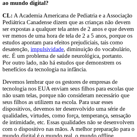
ao mundo digital?
CL:
A Academia Americana de Pediatria e a Associação
Pediátrica Canadense dizem que as crianças não devem
ser expostas a qualquer tela antes de 2 anos e que devem
ver menos de uma hora de tela de 2 a 5 anos, porque os
estudos apontam para efeitos prejudiciais, tais como
desatenção,
impulsividade
, diminuição do vocabulário,
etc. É um problema de saúde neurológica, portanto.
Por outro lado, não há estudos que demonstrem os
benefícios da tecnologia na infância.
Devemos lembrar que os gestores de empresas de
tecnologia nos EUA enviam seus filhos para escolas que
não usam telas, porque não consideram necessário que
seus filhos as utilizem na escola. Para usar esses
dispositivos, devemos ter desenvolvido uma série de
qualidades, virtudes, como força, temperança, sensação
de intimidade, etc. Essas qualidades não se desenvolvem
com o dispositivo nas mãos. A melhor preparação para o
mundo digital é o mundo real, o mundo offline.