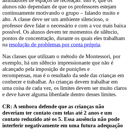
animadores de espaços de recreação. Isto é, que os
alunos não dependam de que os professores estejam
continuamente motivando o grupo – falando muito e
alto. A classe deve ser um ambiente silencioso, o
professor deve falar o necessário e com a voz mais baixa
possível. Os alunos devem ter momentos de silêncio,
pontos de concentração, durante os quais eles trabalham
na
resolução de problemas por conta própria
.
Nas classes que utilizam o método de Montessori, por
exemplo, há um silêncio impressionante que não é
alcançado pela imposição de punições e
recompensas, mas é o resultado da sede das crianças em
conhecer e trabalhar. As crianças devem trabalhar em
uma coisa de cada vez, os limites devem ser muito claros
e deve haver alguma liberdade dentro desses limites.
CR: A senhora defende que as crianças não
deveriam ter contato com telas até 2 anos e um
contato reduzido até os 5. Essa ausência não pode
interferir negativamente em uma futura adequação