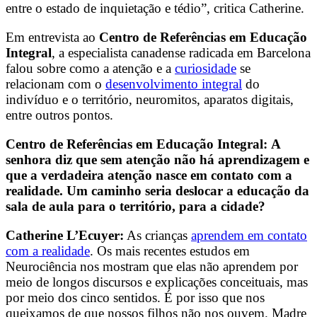
entre o estado de inquietação e tédio”, critica Catherine.
Em entrevista ao
Centro de Referências em Educação
Integral
, a especialista canadense radicada em Barcelona
falou sobre como a atenção e a
curiosidade
se
relacionam com o
desenvolvimento integral
do
indivíduo e o território, neuromitos, aparatos digitais,
entre outros pontos.
Centro de Referências em Educação Integral:
A
senhora diz que sem atenção não há aprendizagem e
que a verdadeira atenção nasce em contato com a
realidade. Um caminho seria deslocar a educação da
sala de aula para o território, para a cidade?
Catherine L’Ecuyer:
As crianças
aprendem em contato
com a realidade
. Os mais recentes estudos em
Neurociência nos mostram que elas não aprendem por
meio de longos discursos e explicações conceituais, mas
por meio dos cinco sentidos. É por isso que nos
queixamos de que nossos filhos não nos ouvem. Madre