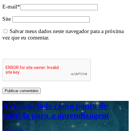
E-mail
*
Site
Salvar meus dados neste navegador para a próxima
vez que eu comentar.
A curiosidade como ponto de
partida para a aprendizagem
Leia mais