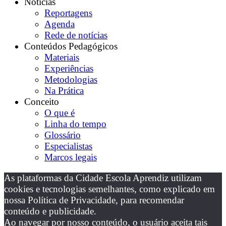
Notícias
Reportagens
Agenda
Rede de notícias
Conteúdos Pedagógicos
Materiais
Experiências
Metodologias
Na Prática
Conceito
O que é
Linha do tempo
Glossário
Especialistas
Marcos legais
As plataformas da Cidade Escola Aprendiz utilizam
cookies e tecnologias semelhantes, como explicado em
nossa Política de Privacidade, para recomendar
conteúdo e publicidade.
Ao navegar por nosso conteúdo, o usuário aceita tais