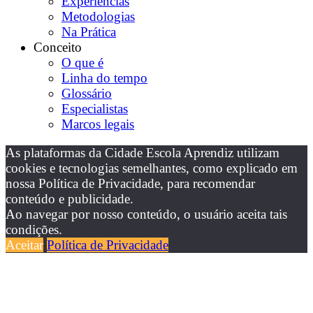
Experiências
Metodologias
Na Prática
Conceito
O que é
Linha do tempo
Glossário
Especialistas
Marcos legais
As plataformas da Cidade Escola Aprendiz utilizam
cookies e tecnologias semelhantes, como explicado em
nossa Política de Privacidade, para recomendar
conteúdo e publicidade.
Ao navegar por nosso conteúdo, o usuário aceita tais
condições.
Aceitar
Política de Privacidade