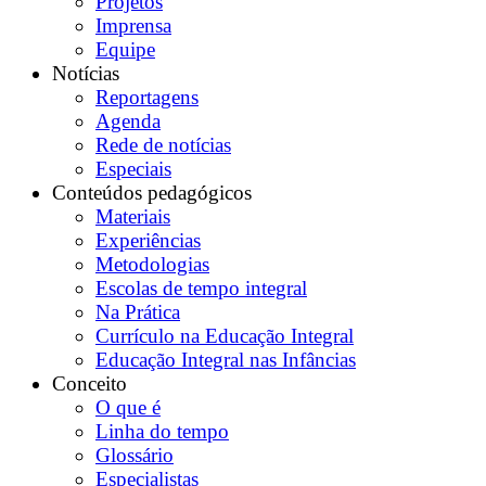
Projetos
Imprensa
Equipe
Notícias
Reportagens
Agenda
Rede de notícias
Especiais
Conteúdos pedagógicos
Materiais
Experiências
Metodologias
Escolas de tempo integral
Na Prática
Currículo na Educação Integral
Educação Integral nas Infâncias
Conceito
O que é
Linha do tempo
Glossário
Especialistas