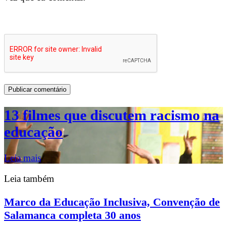
13 filmes que discutem racismo na
educação
Leia mais
Leia também
Marco da Educação Inclusiva, Convenção de
Salamanca completa 30 anos