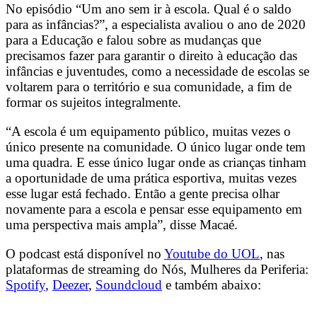
No episódio “Um ano sem ir à escola. Qual é o saldo
para as infâncias?”, a especialista avaliou o ano de 2020
para a Educação e falou sobre as mudanças que
precisamos fazer para garantir o direito à educação das
infâncias e juventudes, como a necessidade de escolas se
voltarem para o território e sua comunidade, a fim de
formar os sujeitos integralmente.
“A escola é um equipamento público, muitas vezes o
único presente na comunidade. O único lugar onde tem
uma quadra. E esse único lugar onde as crianças tinham
a oportunidade de uma prática esportiva, muitas vezes
esse lugar está fechado. Então a gente precisa olhar
novamente para a escola e pensar esse equipamento em
uma perspectiva mais ampla”, disse Macaé.
O podcast está disponível no
Youtube do UOL
, nas
plataformas de streaming do Nós, Mulheres da Periferia:
Spotify
,
Deezer
,
Soundcloud
e também abaixo: