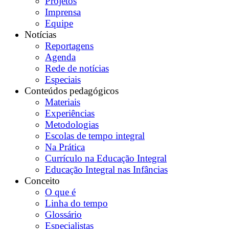
Projetos
Imprensa
Equipe
Notícias
Reportagens
Agenda
Rede de notícias
Especiais
Conteúdos pedagógicos
Materiais
Experiências
Metodologias
Escolas de tempo integral
Na Prática
Currículo na Educação Integral
Educação Integral nas Infâncias
Conceito
O que é
Linha do tempo
Glossário
Especialistas