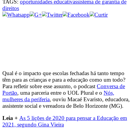
TAGS:
oportunidades educativas
sistema de garantia de
direitos
Qual é o impacto que escolas fechadas há tanto tempo
têm para as crianças e para a educação como um todo?
Para refletir sobre esse assunto, o podcast
Conversa de
Portão
, uma parceria entre o UOL Plural e o
Nós,
mulheres da periferia
, ouviu Macaé Evaristo, educadora,
assistente social e vereadora de Belo Horizonte (MG).
Leia +
As 5 lições de 2020 para pensar a Educação em
2021, segundo Gina Vieira