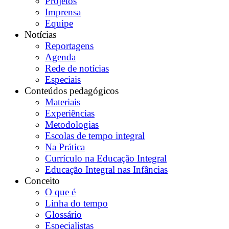
Projetos
Imprensa
Equipe
Notícias
Reportagens
Agenda
Rede de notícias
Especiais
Conteúdos pedagógicos
Materiais
Experiências
Metodologias
Escolas de tempo integral
Na Prática
Currículo na Educação Integral
Educação Integral nas Infâncias
Conceito
O que é
Linha do tempo
Glossário
Especialistas