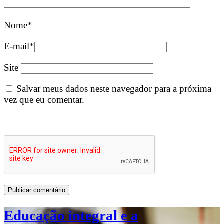
Nome
*
E-mail
*
Site
Salvar meus dados neste navegador para a próxima
vez que eu comentar.
Educação integral e a