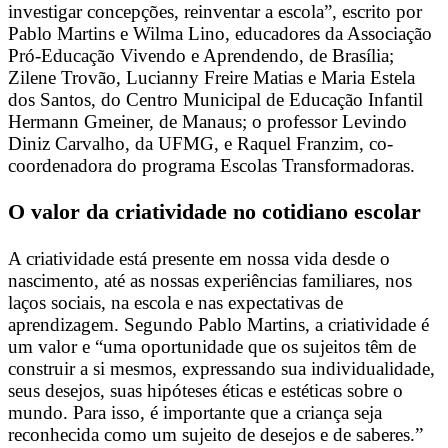
investigar concepções, reinventar a escola”, escrito por
Pablo Martins e Wilma Lino, educadores da Associação
Pró-Educação Vivendo e Aprendendo, de Brasília;
Zilene Trovão, Lucianny Freire Matias e Maria Estela
dos Santos, do Centro Municipal de Educação Infantil
Hermann Gmeiner, de Manaus; o professor Levindo
Diniz Carvalho, da UFMG, e Raquel Franzim, co-
coordenadora do programa Escolas Transformadoras.
O valor da criatividade no cotidiano escolar
A criatividade está presente em nossa vida desde o
nascimento, até as nossas experiências familiares, nos
laços sociais, na escola e nas expectativas de
aprendizagem. Segundo Pablo Martins, a criatividade é
um valor e “uma oportunidade que os sujeitos têm de
construir a si mesmos, expressando sua individualidade,
seus desejos, suas hipóteses éticas e estéticas sobre o
mundo. Para isso, é importante que a criança seja
reconhecida como um sujeito de desejos e de saberes.”