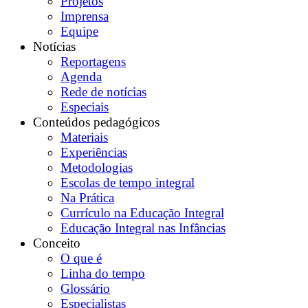
Projetos
Imprensa
Equipe
Notícias
Reportagens
Agenda
Rede de notícias
Especiais
Conteúdos pedagógicos
Materiais
Experiências
Metodologias
Escolas de tempo integral
Na Prática
Currículo na Educação Integral
Educação Integral nas Infâncias
Conceito
O que é
Linha do tempo
Glossário
Especialistas