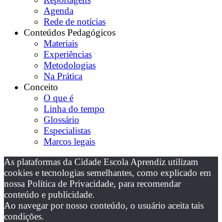
Agenda
Rede de notícias
Conteúdos Pedagógicos
Materiais
Experiências
Metodologias
Na Prática
Conceito
O que é
Linha do tempo
Glossário
Especialistas
Marcos legais
As plataformas da Cidade Escola Aprendiz utilizam
cookies e tecnologias semelhantes, como explicado em
nossa Política de Privacidade, para recomendar
conteúdo e publicidade.
Ao navegar por nosso conteúdo, o usuário aceita tais
condições.