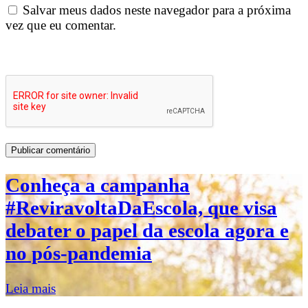
Salvar meus dados neste navegador para a próxima
vez que eu comentar.
Conheça a campanha
#ReviravoltaDaEscola, que visa
debater o papel da escola agora e
no pós-pandemia
Leia mais