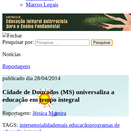
Marcos Legais
Pesquisar por:
Notícias
Reportagens
publicado dia 28/04/2014
Cidade de Dourados (MS) universaliza a
educação em tempo integral
Reportagem:
Jéssica Moreira
TAGS:
intersetorialidade
mais educação
programas de