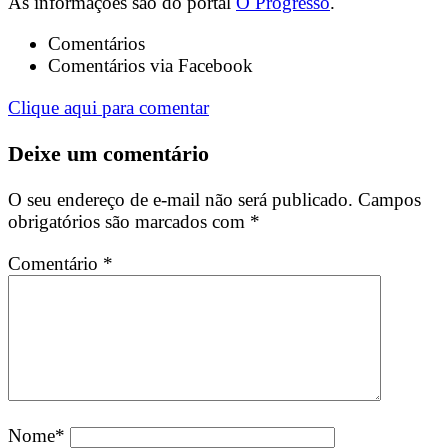
As informações são do portal
O Progresso
.
Comentários
Comentários via Facebook
Clique aqui para comentar
Deixe um comentário
O seu endereço de e-mail não será publicado.
Campos
obrigatórios são marcados com
*
Comentário
*
Nome
*