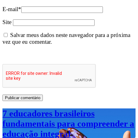
E-mail
*
Site
Salvar meus dados neste navegador para a próxima
vez que eu comentar.
7 educadores brasileiros
fundamentais para compreender a
educação integral