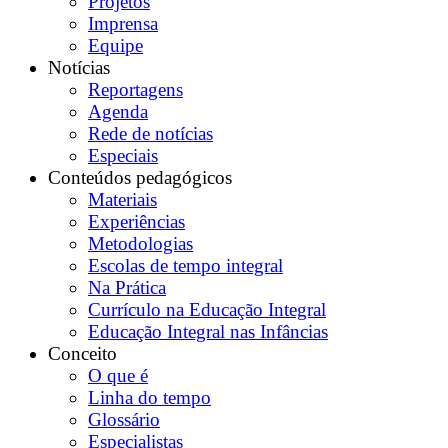
Projetos
Imprensa
Equipe
Notícias
Reportagens
Agenda
Rede de notícias
Especiais
Conteúdos pedagógicos
Materiais
Experiências
Metodologias
Escolas de tempo integral
Na Prática
Currículo na Educação Integral
Educação Integral nas Infâncias
Conceito
O que é
Linha do tempo
Glossário
Especialistas