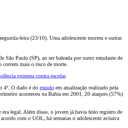
egunda-feira (23/10). Uma adolescente morreu e outras
e São Paulo (SP), ao ser baleada por outro estudante de
o correm mais o risco de morte.
violência extrema contra escolas
 o 4º. O dado é do
estudo
em atualização realizado pela
 primeiro aconteceu na Bahia em 2001, 20 ataques (57%)
ra legal. Além disso, o jovem já havia feito registro de
de acordo com o UOL, há semanas o adolescente avisava