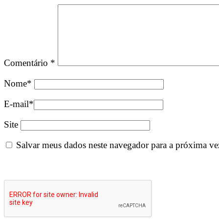
Comentário
*
Nome
*
E-mail
*
Site
Salvar meus dados neste navegador para a próxima ve