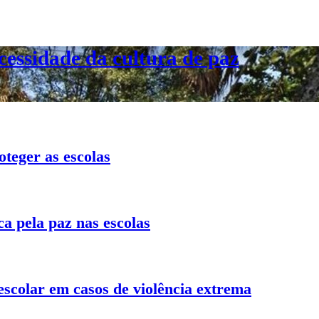
cessidade da cultura de paz
teger as escolas
a pela paz nas escolas
 escolar em casos de violência extrema