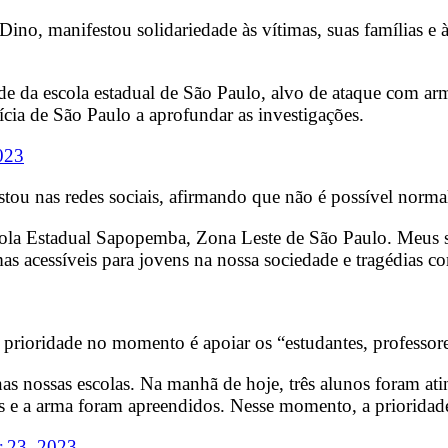
Dino, manifestou solidariedade às vítimas, suas famílias e 
ade da escola estadual de São Paulo, alvo de ataque com a
lícia de São Paulo a aprofundar as investigações.
023
ou nas redes sociais, afirmando que não é possível normali
scola Estadual Sapopemba, Zona Leste de São Paulo. Meus s
s acessíveis para jovens na nossa sociedade e tragédias co
 prioridade no momento é apoiar os “estudantes, professores
as nossas escolas. Na manhã de hoje, três alunos foram at
aros e a arma foram apreendidos. Nesse momento, a priorida
r 23, 2023