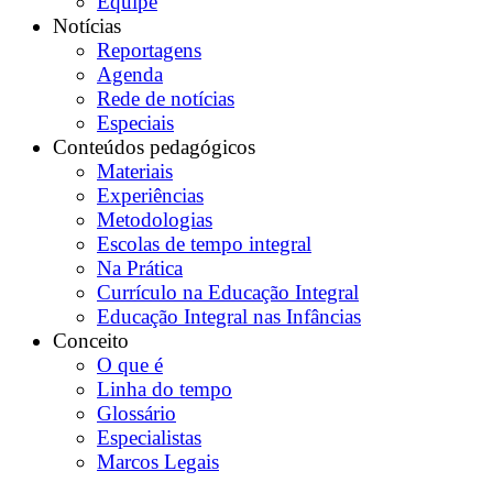
Equipe
Notícias
Reportagens
Agenda
Rede de notícias
Especiais
Conteúdos pedagógicos
Materiais
Experiências
Metodologias
Escolas de tempo integral
Na Prática
Currículo na Educação Integral
Educação Integral nas Infâncias
Conceito
O que é
Linha do tempo
Glossário
Especialistas
Marcos Legais