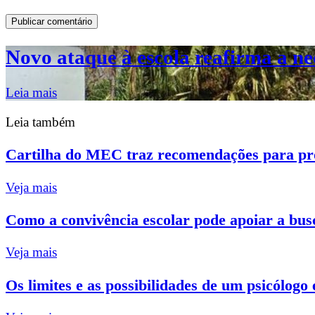
Novo ataque à escola reafirma a ne
Leia mais
Leia também
Cartilha do MEC traz recomendações para pro
Veja mais
Como a convivência escolar pode apoiar a busc
Veja mais
Os limites e as possibilidades de um psicólogo