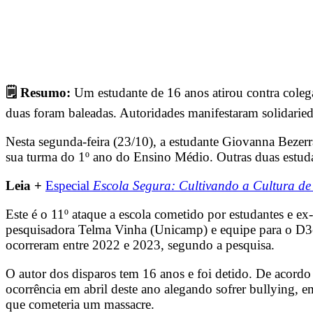
🗒 Resumo:
Um estudante de 16 anos atirou contra cole
duas foram baleadas. Autoridades manifestaram solidarie
Nesta segunda-feira (23/10), a estudante Giovanna Bezerr
sua turma do 1º ano do Ensino Médio. Outras duas estuda
Leia +
Especial
Escola Segura: Cultivando a Cultura de
Este é o 11º ataque a escola cometido por estudantes e e
pesquisadora Telma Vinha (Unicamp) e equipe para o D3e 
ocorreram entre 2022 e 2023, segundo a pesquisa.
O autor dos disparos tem 16 anos e foi detido. De acordo 
ocorrência em abril deste ano alegando sofrer bullying,
que cometeria um massacre.