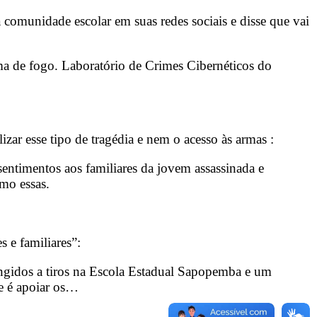
à comunidade escolar em suas redes sociais e disse que vai
rma de fogo. Laboratório de Crimes Cibernéticos do
zar esse tipo de tragédia e nem o acesso às armas :
entimentos aos familiares da jovem assassinada e
mo essas.
 e familiares”:
ingidos a tiros na Escola Estadual Sapopemba e um
de é apoiar os…