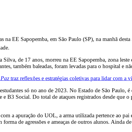
gas na EE Sapopemba, em São Paulo (SP), na manhã desta s
dade.
a Silva, de 17 anos, morreu na EE Sapopemba, zona leste d
ntes, também baleadas, foram levadas para o hospital e nã
 Paz
traz reflexões e estratégias coletivas para lidar com a 
x-estudantes só no ano de 2023. No Estado de São Paulo, é
e B3 Social. Do total de ataques registrados desde que o
com a apuração do UOL, a arma utilizada pertence ao pai e e
 em forma de agressões e ameaças de outros alunos. Ainda 