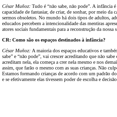
César Muñoz:
Tudo é “não sabe, não pode”. A infância é
capacidade de fantasiar, de criar, de sonhar, por meio d
sermos obsoletos. No mundo há dois tipos de adultos, ad
educados percebem a intencionalidade das mentiras aprese
atores sociais fundamentais para a reconstrução da nossa 
CR: Como são os espaços destinados à infância?
César Muñoz:
A maioria dos espaços educativos e também
sabe” e “não pode”, vai crescer acreditando que não sabe
acreditam nela, ela começa a crer nela mesmo e nos demai
assim, que farão o mesmo com as suas crianças. Não culpo 
Estamos formando crianças de acordo com um padrão do cap
e se efetivamente elas tivessem poder de escolha e decisã