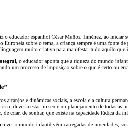
iz o educador espanhol César Muñoz Jiménez, ao iniciar sua
ião Europeia sobre o tema, a criança sempre é uma fonte d
 linguagem muito criativa para manifestar tudo aquilo que
ntegral
, o educador aponta que a riqueza do mundo infant
iciando um processo de imposição sobre o que é certo ou er
de”
arranjos e dinâmicas sociais, a escola e a cultura perman
r isso, deveria estar presente no planejamento de todas as p
, de criar, de sonhar, que existe na capacidade lúdica da inf
crever o mundo infantil vêm carregadas de inverdades, sust