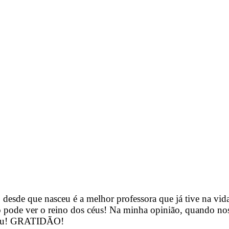
 desde que nasceu é a melhor professora que já tive na vi
o pode ver o reino dos céus! Na minha opinião, quando no
o céu! GRATIDÃO!