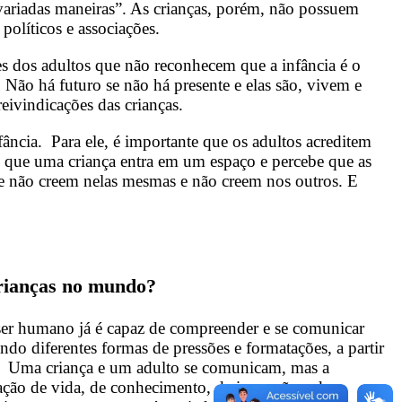
e variadas maneiras”. As crianças, porém, não possuem
políticos e associações.
es dos adultos que não reconhecem que a infância é o
ão há futuro se não há presente e elas são, vivem e
reivindicações das crianças.
ância. Para ele, é importante que os adultos acreditem
vez que uma criança entra em um espaço e percebe que as
ue não creem nelas mesmas e não creem nos outros. E
crianças no mundo?
ser humano já é capaz de compreender e se comunicar
o diferentes formas de pressões e formatações, a partir
a. Uma criança e um adulto se comunicam, mas a
ação de vida, de conhecimento, de inovação e de