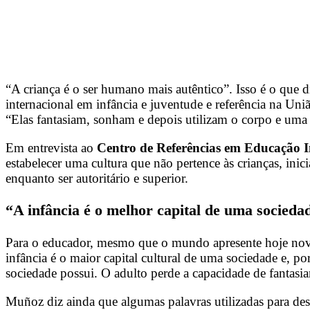
“A criança é o ser humano mais autêntico”. Isso é o que d
internacional em infância e juventude e referência na Un
“Elas fantasiam, sonham e depois utilizam o corpo e uma
Em entrevista ao
Centro de Referências em Educação I
estabelecer uma cultura que não pertence às crianças, in
enquanto ser autoritário e superior.
“A infância é o melhor capital de uma socieda
Para o educador, mesmo que o mundo apresente hoje novos 
infância é o maior capital cultural de uma sociedade e, po
sociedade possui. O adulto perde a capacidade de fantasiar
Muñoz diz ainda que algumas palavras utilizadas para des