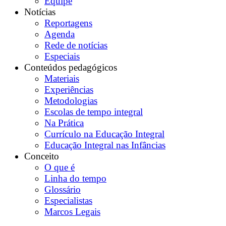
Equipe
Notícias
Reportagens
Agenda
Rede de notícias
Especiais
Conteúdos pedagógicos
Materiais
Experiências
Metodologias
Escolas de tempo integral
Na Prática
Currículo na Educação Integral
Educação Integral nas Infâncias
Conceito
O que é
Linha do tempo
Glossário
Especialistas
Marcos Legais