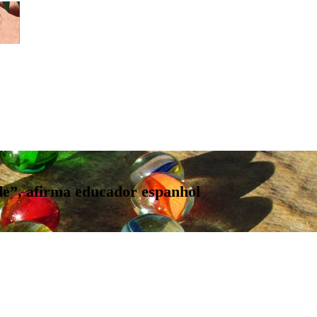
de”, afirma educador espanhol