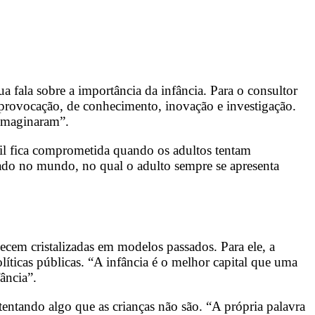
 fala sobre a importância da infância. Para o consultor
e provocação, de conhecimento, inovação e investigação.
 imaginaram”.
il fica comprometida quando os adultos tentam
rado no mundo, no qual o adulto sempre se apresenta
ecem cristalizadas em modelos passados. Para ele, a
olíticas públicas. “A infância é o melhor capital que uma
ância”.
entando algo que as crianças não são. “A própria palavra