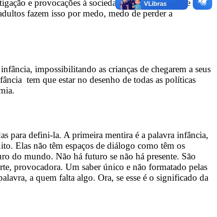
stigação e provocações à sociedade. Mas, é claro que o
 adultos fazem isso por medo, medo de perder a
infância, impossibilitando as crianças de chegarem a seus
ância tem que estar no desenho de todas as políticas
mia.
s para defini-la. A primeira mentira é a palavra infância,
muito. Elas não têm espaços de diálogo como têm os
uturo do mundo. Não há futuro se não há presente. São
rte, provocadora. Um saber único e não formatado pelas
avra, a quem falta algo. Ora, se esse é o significado da