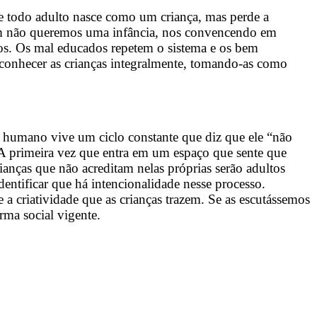
ue todo adulto nasce como um criança, mas perde a
mbém não queremos uma infância, nos convencendo em
dos. Os mal educados repetem o sistema e os bem
econhecer as crianças integralmente, tomando-as como
r humano vive um ciclo constante que diz que ele “não
 A primeira vez que entra em um espaço que sente que
ianças que não acreditam nelas próprias serão adultos
entificar que há intencionalidade nesse processo.
a criatividade que as crianças trazem. Se as escutássemos
rma social vigente.