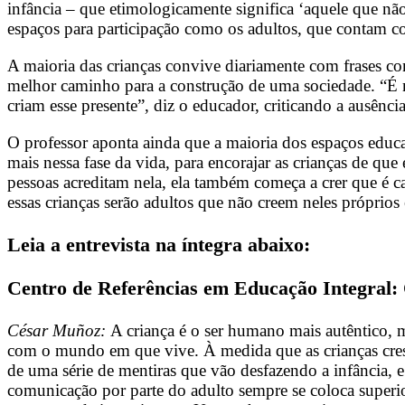
infância – que etimologicamente significa ‘aquele que não
espaços para participação como os adultos, que contam com
A maioria das crianças convive diariamente com frases co
melhor caminho para a construção de uma sociedade. “É m
criam esse presente”, diz o educador, criticando a ausência
O professor aponta ainda que a maioria dos espaços educa
mais nessa fase da vida, para encorajar as crianças de qu
pessoas acreditam nela, ela também começa a crer que é c
essas crianças serão adultos que não creem neles próprios
Leia a entrevista na íntegra abaixo:
Centro de Referências em Educação Integral: 
César Muñoz:
A criança é o ser humano mais autêntico,
com o mundo em que vive. À medida que as crianças cresc
de uma série de mentiras que vão desfazendo a infância
comunicação por parte do adulto sempre se coloca superi