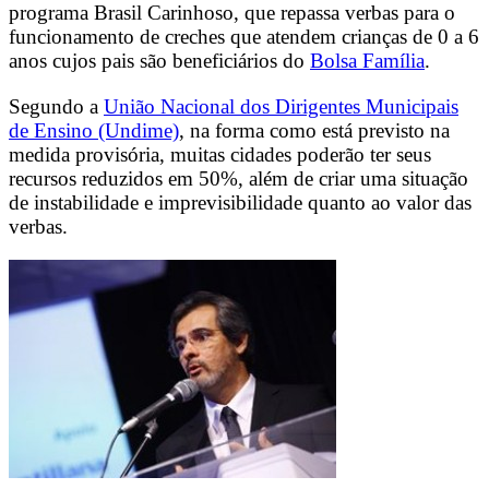
programa Brasil Carinhoso, que repassa verbas para o
funcionamento de creches que atendem crianças de 0 a 6
anos cujos pais são beneficiários do
Bolsa Família
.
Segundo a
União Nacional dos Dirigentes Municipais
de Ensino (Undime)
, na forma como está previsto na
medida provisória, muitas cidades poderão ter seus
recursos reduzidos em 50%, além de criar uma situação
de instabilidade e imprevisibilidade quanto ao valor das
verbas.