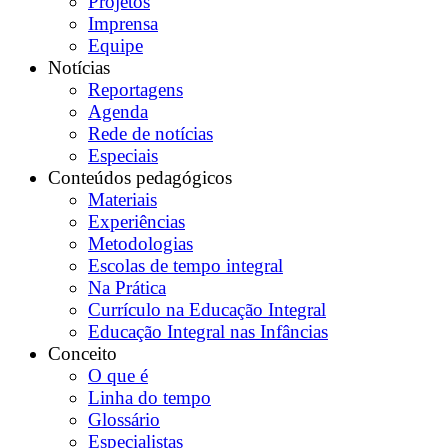
Projetos
Imprensa
Equipe
Notícias
Reportagens
Agenda
Rede de notícias
Especiais
Conteúdos pedagógicos
Materiais
Experiências
Metodologias
Escolas de tempo integral
Na Prática
Currículo na Educação Integral
Educação Integral nas Infâncias
Conceito
O que é
Linha do tempo
Glossário
Especialistas