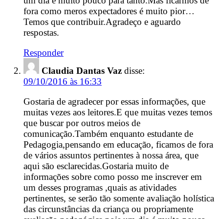
um dia é muito pouco para tanto.Mas ficarmos de
fora como meros expectadores é muito pior…
Temos que contribuir.Agradeço e aguardo
respostas.
Responder
Claudia Dantas Vaz
disse:
09/10/2016 às 16:33
Gostaria de agradecer por essas informações, que
muitas vezes aos leitores.E que muitas vezes temos
que buscar por outros meios de
comunicação.Também enquanto estudante de
Pedagogia,pensando em educação, ficamos de fora
de vários assuntos pertinentes à nossa área, que
aqui são esclarecidas.Gostaria muito de
informações sobre como posso me inscrever em
um desses programas ,quais as atividades
pertinentes, se serão tão somente avaliação holística
das circunstâncias da criança ou propriamente