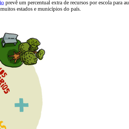
ão
prevê um percentual extra de recursos por escola para a
muitos estados e municípios do país.