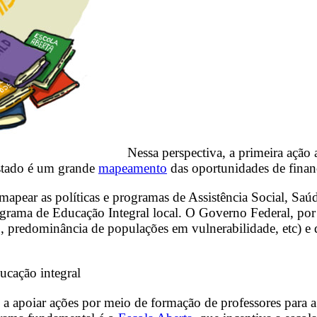
Nessa perspectiva, a primeira ação
stado é um grande
mapeamento
das oportunidades de finan
mapear as políticas e programas de Assistência Social, Saú
 Programa de Educação Integral local. O Governo Federal, 
o, predominância de populações em vulnerabilidade, etc) 
cação integral
 a apoiar ações por meio de formação de professores para