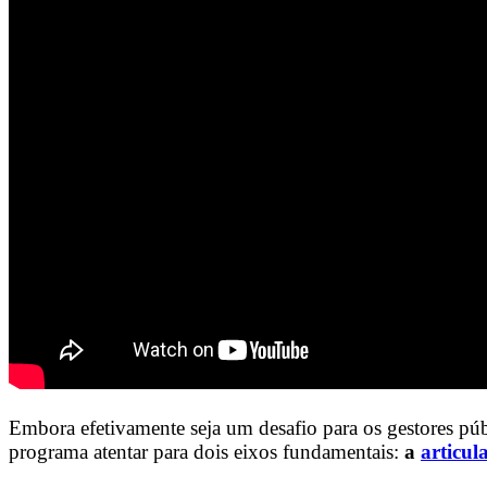
Embora efetivamente seja um desafio para os gestores pú
programa atentar para dois eixos fundamentais:
a
articul