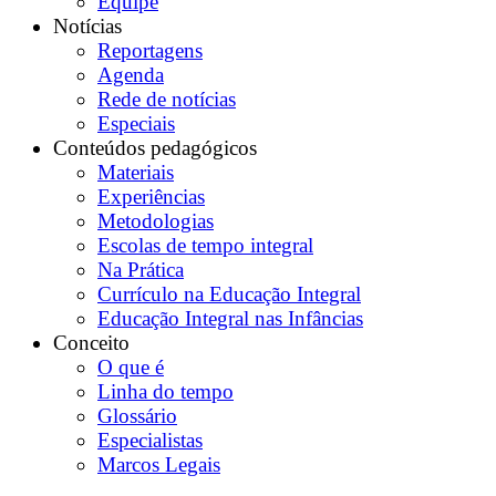
Equipe
Notícias
Reportagens
Agenda
Rede de notícias
Especiais
Conteúdos pedagógicos
Materiais
Experiências
Metodologias
Escolas de tempo integral
Na Prática
Currículo na Educação Integral
Educação Integral nas Infâncias
Conceito
O que é
Linha do tempo
Glossário
Especialistas
Marcos Legais