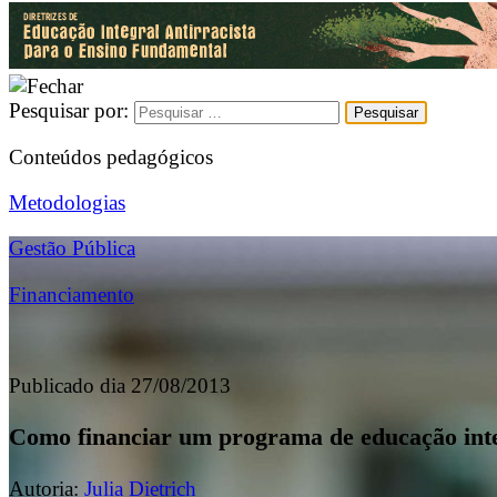
Pesquisar por:
Conteúdos pedagógicos
Metodologias
Gestão Pública
Financiamento
Publicado dia 27/08/2013
Como financiar um programa de educação int
Autoria:
Julia Dietrich