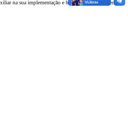
uxiliar na sua implementação e há esforço para aumentar o