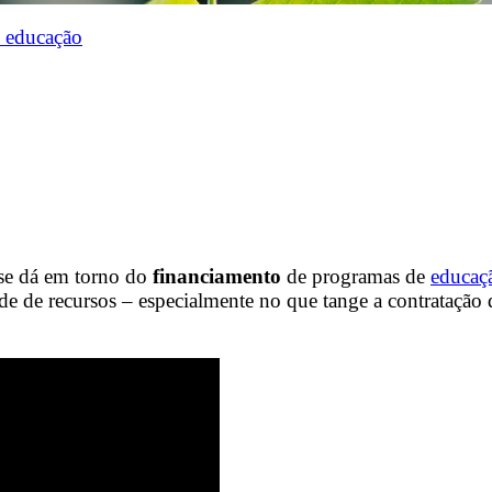
 educação
 se dá em torno do
financiamento
de programas de
educaçã
de de recursos – especialmente no que tange a contratação 