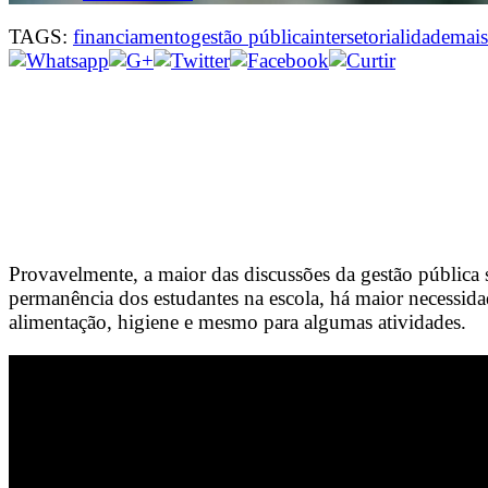
TAGS:
financiamento
gestão pública
intersetorialidade
mais
Provavelmente, a maior das discussões da gestão pública
permanência dos estudantes na escola, há maior necessida
alimentação, higiene e mesmo para algumas atividades.