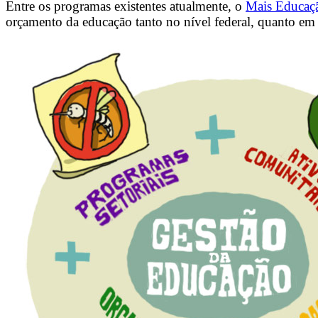
Entre os programas existentes atualmente, o
Mais Educaç
orçamento da educação tanto no nível federal, quanto em 