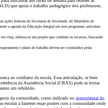
a para funcionar aos finais de semana para receber as
LD) que apoia o trabalho pedagógico dos professores,
ar ações federais da Secretaria de Juventude, do Ministério de
mente a agenda da Educação Integral em seus programas, articulam
 em vista, elabora-se um projeto que combine os recursos, buscando
mapeamento e plano de trabalho devem ser construídos pelas
eca ao cotidiano da escola. Essa articulação, se bem
eferência da Assistência Social (CRAS) pode se tornar
esmo um refeitório.
 o apoio da comunidade, como indicado no
instrumental do
 as escolas a fazerem essas pontes com a comunidade onde