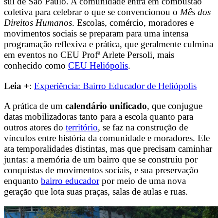
sul de São Paulo. A comunidade entra em combustão
coletiva para celebrar o que se convencionou o
Mês dos
Direitos Humanos
. Escolas, comércio, moradores e
movimentos sociais se preparam para uma intensa
programação reflexiva e prática, que geralmente culmina
em eventos no CEU Profª Arlete Persoli, mais
conhecido como
CEU Heliópolis
.
Leia +
:
Experiência: Bairro Educador de Heliópolis
A prática de um
calendário unificado
, que conjugue
datas mobilizadoras tanto para a escola quanto para
outros atores do
território
, se faz na construção de
vínculos entre história da comunidade e moradores. Ele
ata temporalidades distintas, mas que precisam caminhar
juntas: a memória de um bairro que se construiu por
conquistas de movimentos sociais, e sua preservação
enquanto
bairro educador
por meio de uma nova
geração que lota suas praças, salas de aulas e ruas.