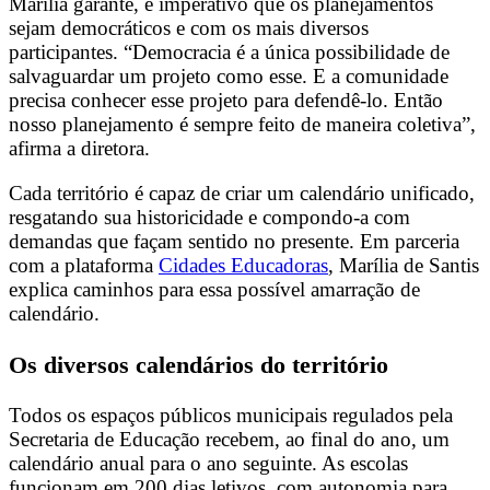
Marília garante, é imperativo que os planejamentos
sejam democráticos e com os mais diversos
participantes. “Democracia é a única possibilidade de
salvaguardar um projeto como esse. E a comunidade
precisa conhecer esse projeto para defendê-lo. Então
nosso planejamento é sempre feito de maneira coletiva”,
afirma a diretora.
Cada território é capaz de criar um calendário unificado,
resgatando sua historicidade e compondo-a com
demandas que façam sentido no presente. Em parceria
com a plataforma
Cidades Educadoras
, Marília de Santis
explica caminhos para essa possível amarração de
calendário.
Os diversos calendários do território
Todos os espaços públicos municipais regulados pela
Secretaria de Educação recebem, ao final do ano, um
calendário anual para o ano seguinte. As escolas
funcionam em 200 dias letivos, com autonomia para