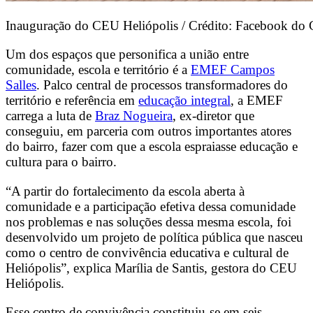
Inauguração do CEU Heliópolis / Crédito: Facebook do
Um dos espaços que personifica a união entre
comunidade, escola e território é a
EMEF Campos
Salles
. Palco central de processos transformadores do
território e referência em
educação integral
, a EMEF
carrega a luta de
Braz Nogueira
, ex-diretor que
conseguiu, em parceria com outros importantes atores
do bairro, fazer com que a escola espraiasse educação e
cultura para o bairro.
“A partir do fortalecimento da escola aberta à
comunidade e a participação efetiva dessa comunidade
nos problemas e nas soluções dessa mesma escola, foi
desenvolvido um projeto de política pública que nasceu
como o centro de convivência educativa e cultural de
Heliópolis”, explica Marília de Santis, gestora do CEU
Heliópolis.
Esse centro de convivência constituiu-se em seis