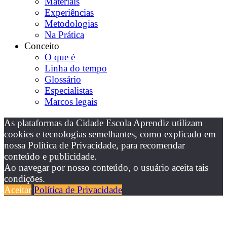
Materiais
Experiências
Metodologias
Na Prática
Conceito
O que é
Linha do tempo
Glossário
Especialistas
Marcos legais
As plataformas da Cidade Escola Aprendiz utilizam
cookies e tecnologias semelhantes, como explicado em
nossa Política de Privacidade, para recomendar
conteúdo e publicidade.
Ao navegar por nosso conteúdo, o usuário aceita tais
condições.
Aceitar
Política de Privacidade