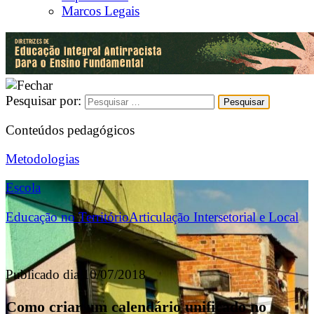
Marcos Legais
Pesquisar por:
Conteúdos pedagógicos
Metodologias
Escola
Educação no Território
Articulação Intersetorial e Local
Publicado dia 10/07/2018
Como criar um calendário unificado no