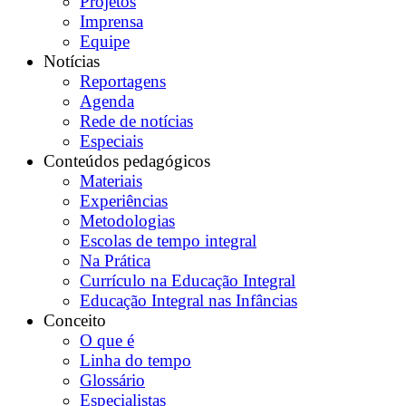
Projetos
Imprensa
Equipe
Notícias
Reportagens
Agenda
Rede de notícias
Especiais
Conteúdos pedagógicos
Materiais
Experiências
Metodologias
Escolas de tempo integral
Na Prática
Currículo na Educação Integral
Educação Integral nas Infâncias
Conceito
O que é
Linha do tempo
Glossário
Especialistas