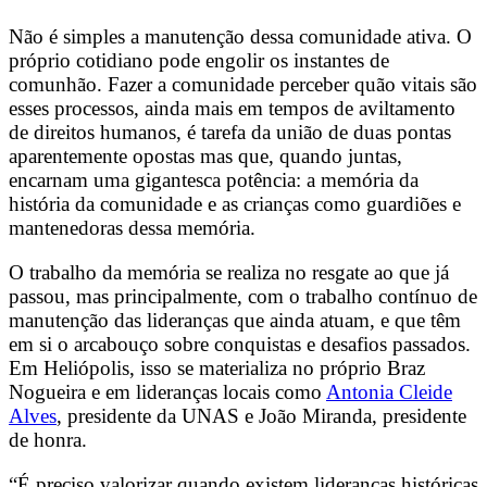
Não é simples a manutenção dessa comunidade ativa. O
próprio cotidiano pode engolir os instantes de
comunhão. Fazer a comunidade perceber quão vitais são
esses processos, ainda mais em tempos de aviltamento
de direitos humanos, é tarefa da união de duas pontas
aparentemente opostas mas que, quando juntas,
encarnam uma gigantesca potência: a memória da
história da comunidade e as crianças como guardiões e
mantenedoras dessa memória.
O trabalho da memória se realiza no resgate ao que já
passou, mas principalmente, com o trabalho contínuo de
manutenção das lideranças que ainda atuam, e que têm
em si o arcabouço sobre conquistas e desafios passados.
Em Heliópolis, isso se materializa no próprio Braz
Nogueira e em lideranças locais como
Antonia Cleide
Alves
, presidente da UNAS e João Miranda, presidente
de honra.
“É preciso valorizar quando existem lideranças históricas