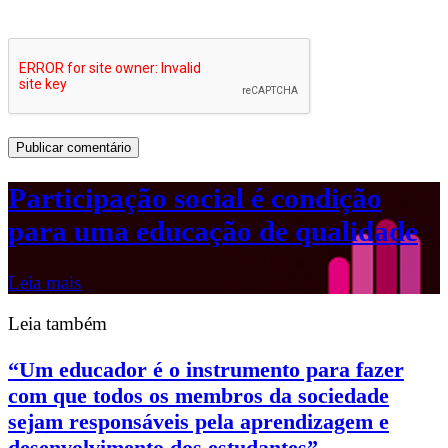
Participação social é condição
para uma educação de qualidade
Leia mais
Leia também
“Um educador é o instrumento para fazer
com que todos os membros da sociedade
sejam responsáveis pela aprendizagem e
desenvolvimento dos estudantes”