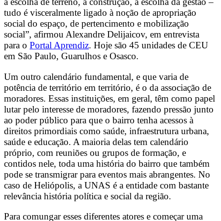
a escolha de terreno, a construção, a escolha da gestão –
tudo é visceralmente ligado à noção de apropriação
social do espaço, de pertencimento e mobilização
social”, afirmou Alexandre Delijaicov, em entrevista
para o
Portal Aprendiz
.
Hoje são 45 unidades de CEU
em São Paulo, Guarulhos e Osasco.
Um outro calendário fundamental, e que varia de
potência de território em território, é o da associação de
moradores. Essas instituições, em geral, têm como papel
lutar pelo interesse de moradores, fazendo pressão junto
ao poder público para que o bairro tenha acessos à
direitos primordiais como saúde, infraestrutura urbana,
saúde e educação. A maioria delas tem calendário
próprio, com reuniões ou grupos de formação, e
contidos nele, toda uma história do bairro que também
pode se transmigrar para eventos mais abrangentes. No
caso de Heliópolis, a UNAS é a entidade com bastante
relevância história política e social da região.
Para comungar esses diferentes atores e começar uma