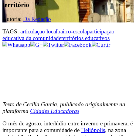
território
Autoria:
Da Redação
TAGS:
articulação local
bairro-escola
participação
educativa da comunidade
territórios educativos
Texto de Cecília Garcia, publicado originalmente na
plataforma
Cidades Educadoras
O mês de agosto, interlúdio entre inverno e primavera, é
importante para a comunidade de
Heliópolis
, na zona