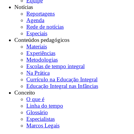
Equipe
Notícias
Reportagens
Agenda
Rede de notícias
Especiais
Conteúdos pedagógicos
Materiais
Experiências
Metodologias
Escolas de tempo integral
Na Prática
Currículo na Educação Integral
Educação Integral nas Infâncias
Conceito
O que é
Linha do tempo
Glossário
Especialistas
Marcos Legais