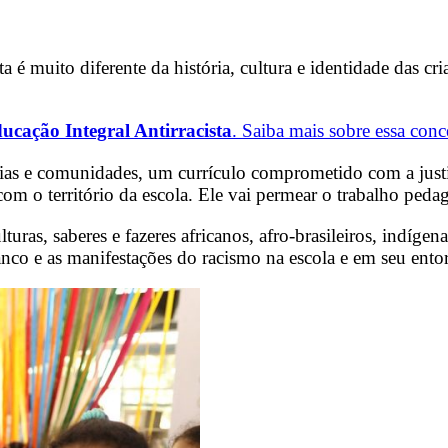
ata é muito diferente da história, cultura e identidade das c
ucação Integral Antirracista
. Saiba mais sobre essa con
lias e comunidades, um currículo comprometido com a justiça
om o território da escola. Ele vai permear o trabalho ped
culturas, saberes e fazeres africanos, afro-brasileiros, indíg
nco e as manifestações do racismo na escola e em seu ento