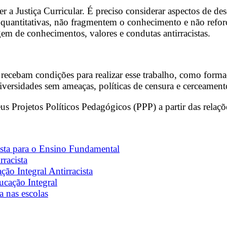
 a Justiça Curricular. É preciso considerar aspectos de d
s quantitativas, não fragmentem o conhecimento e não refo
em de conhecimentos, valores e condutas antirracistas.
o recebam condições para realizar esse trabalho, como form
iversidades sem ameaças, políticas de censura e cerceamento
us Projetos Políticos Pedagógicos (PPP) a partir das relaçõ
cista para o Ensino Fundamental
rracista
ção Integral Antirracista
cação Integral
a nas escolas