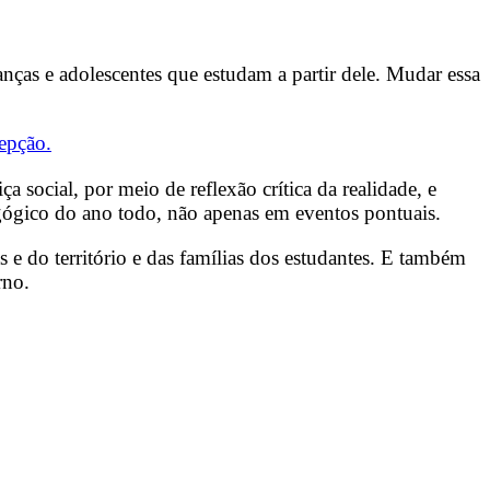
rianças e adolescentes que estudam a partir dele. Mudar essa
cepção.
 social, por meio de reflexão crítica da realidade, e
agógico do ano todo, não apenas em eventos pontuais.
enas e do território e das famílias dos estudantes. E também
rno.