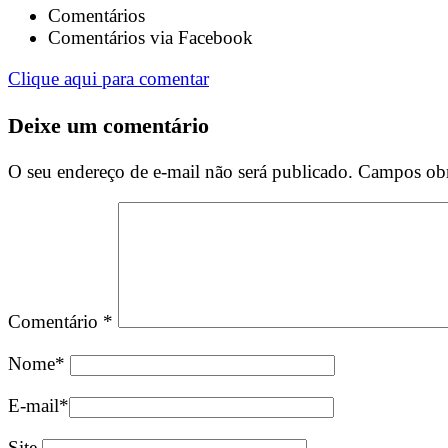
Comentários
Comentários via Facebook
Clique aqui para comentar
Deixe um comentário
O seu endereço de e-mail não será publicado.
Campos obr
Comentário
*
Nome
*
E-mail
*
Site