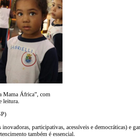
la Mama África”, com
 leitura.
SP)
 inovadoras, participativas, acessíveis e democráticas) e g
rtencimento também é essencial.