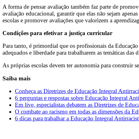
A forma de pensar avaliação também faz parte de promover
avaliação educacional, garantir que elas não sejam apena
escolas e promover avaliações que valorizem a aprendizag
Condições para efetivar a justiça curricular
Para tanto, é primordial que os profissionais da Educaçã
adequados e liberdade para trabalharem as temáticas das d
As próprias escolas devem ter autonomia para construir se
Saiba mais
Conheça as Diretrizes de Educação Integral Antirra
6 perguntas e respostas sobre Educação Integral Anti
Em live, especialistas debatem as Diretrizes de Educa
O combate ao racismo em todas as dimensões da Edu
6 dicas para trabalhar a Educação Integral Antirracist