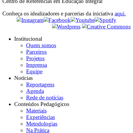
Centro de Referências em Educação Integral
Conheça os idealizadores e parcerias da iniciativa
aqui.
Institucional
Quem somos
Parceiros
Projetos
Imprensa
Equipe
Notícias
Reportagens
Agenda
Rede de notícias
Conteúdos Pedagógicos
Materiais
Experiências
Metodologias
Na Prática