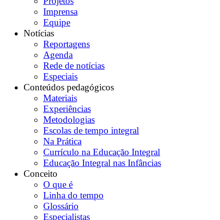
Projetos
Imprensa
Equipe
Notícias
Reportagens
Agenda
Rede de notícias
Especiais
Conteúdos pedagógicos
Materiais
Experiências
Metodologias
Escolas de tempo integral
Na Prática
Currículo na Educação Integral
Educação Integral nas Infâncias
Conceito
O que é
Linha do tempo
Glossário
Especialistas