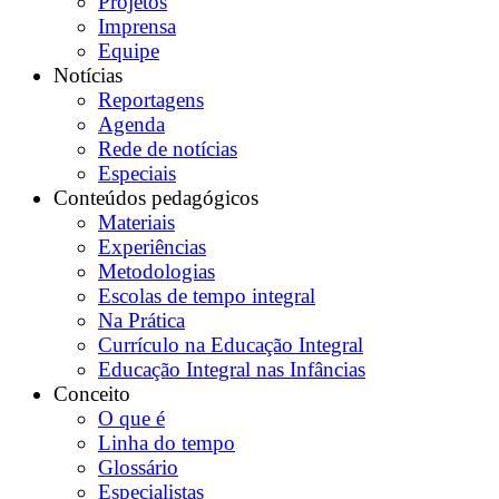
Projetos
Imprensa
Equipe
Notícias
Reportagens
Agenda
Rede de notícias
Especiais
Conteúdos pedagógicos
Materiais
Experiências
Metodologias
Escolas de tempo integral
Na Prática
Currículo na Educação Integral
Educação Integral nas Infâncias
Conceito
O que é
Linha do tempo
Glossário
Especialistas