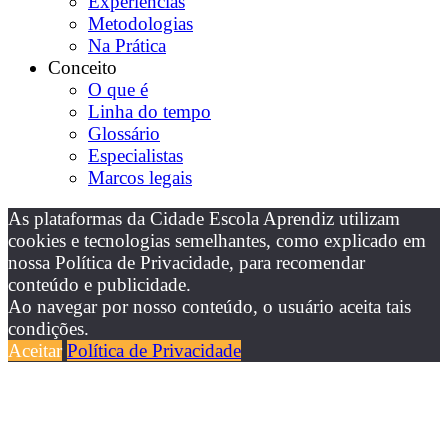
Experiências
Metodologias
Na Prática
Conceito
O que é
Linha do tempo
Glossário
Especialistas
Marcos legais
As plataformas da Cidade Escola Aprendiz utilizam
cookies e tecnologias semelhantes, como explicado em
nossa Política de Privacidade, para recomendar
conteúdo e publicidade.
Ao navegar por nosso conteúdo, o usuário aceita tais
condições.
Aceitar
Política de Privacidade