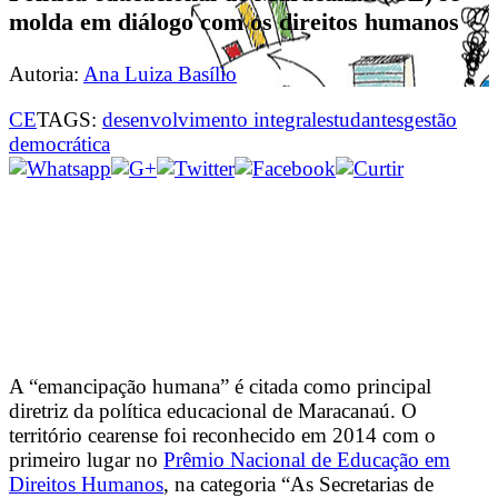
molda em diálogo com os direitos humanos
Autoria:
Ana Luiza Basílio
CE
TAGS:
desenvolvimento integral
estudantes
gestão
democrática
A “emancipação humana” é citada como principal
diretriz da política educacional de Maracanaú. O
território cearense foi reconhecido em 2014 com o
primeiro lugar no
Prêmio Nacional de Educação em
Direitos Humanos
, na categoria “As Secretarias de