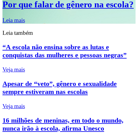
Por que falar de gênero na escola?
Leia mais
Leia também
“A escola não ensina sobre as lutas e
conquistas das mulheres e pessoas negras”
Veja mais
Apesar de “veto”, gênero e sexualidade
sempre estiveram nas escolas
Veja mais
16 milhões de meninas, em todo o mundo,
nunca irão à escola, afirma Unesco