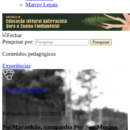
Marcos Legais
Pesquisar por:
Conteúdos pedagógicos
Experiências
Currículo Integrado
Publicado dia 02/12/2013
No Maranhão, campanha Por Ser Menina