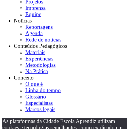
Projetos
Imprensa
Equipe
Notícias
Reportagens
Agenda
Rede de notícias
Conteúdos Pedagógicos
Materiais
Experiências
Metodologias
Na Prática
Conceito
O que é
Linha do tempo
Glossário
Especialistas
Marcos legais
As plataformas da Cidade Escola Aprendiz utilizam
cookies e tecnologias semelhantes, como explicado em