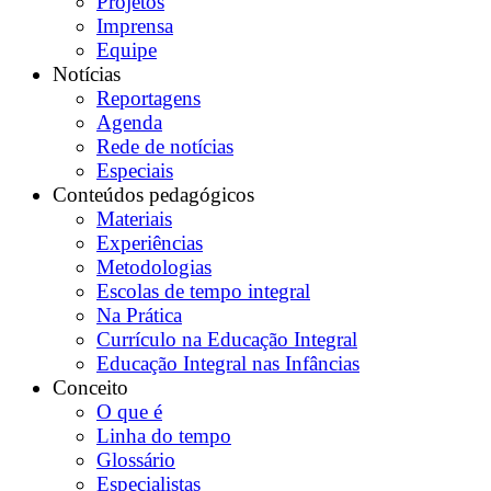
Projetos
Imprensa
Equipe
Notícias
Reportagens
Agenda
Rede de notícias
Especiais
Conteúdos pedagógicos
Materiais
Experiências
Metodologias
Escolas de tempo integral
Na Prática
Currículo na Educação Integral
Educação Integral nas Infâncias
Conceito
O que é
Linha do tempo
Glossário
Especialistas