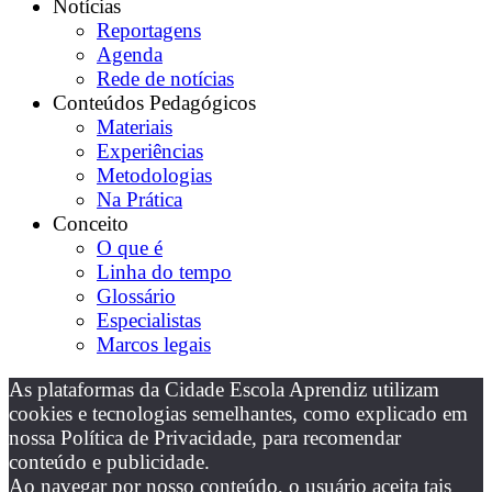
Notícias
Reportagens
Agenda
Rede de notícias
Conteúdos Pedagógicos
Materiais
Experiências
Metodologias
Na Prática
Conceito
O que é
Linha do tempo
Glossário
Especialistas
Marcos legais
As plataformas da Cidade Escola Aprendiz utilizam
cookies e tecnologias semelhantes, como explicado em
nossa Política de Privacidade, para recomendar
conteúdo e publicidade.
Ao navegar por nosso conteúdo, o usuário aceita tais