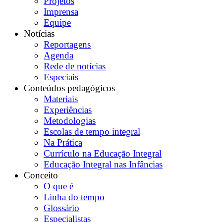
Projetos
Imprensa
Equipe
Notícias
Reportagens
Agenda
Rede de notícias
Especiais
Conteúdos pedagógicos
Materiais
Experiências
Metodologias
Escolas de tempo integral
Na Prática
Currículo na Educação Integral
Educação Integral nas Infâncias
Conceito
O que é
Linha do tempo
Glossário
Especialistas