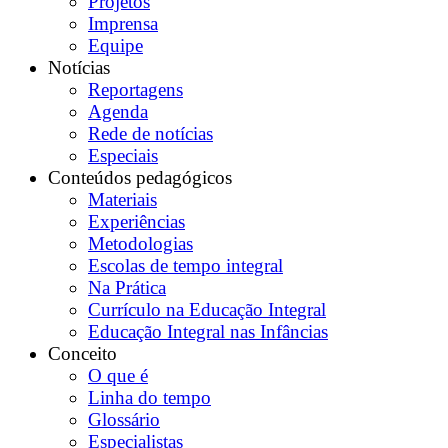
Projetos
Imprensa
Equipe
Notícias
Reportagens
Agenda
Rede de notícias
Especiais
Conteúdos pedagógicos
Materiais
Experiências
Metodologias
Escolas de tempo integral
Na Prática
Currículo na Educação Integral
Educação Integral nas Infâncias
Conceito
O que é
Linha do tempo
Glossário
Especialistas