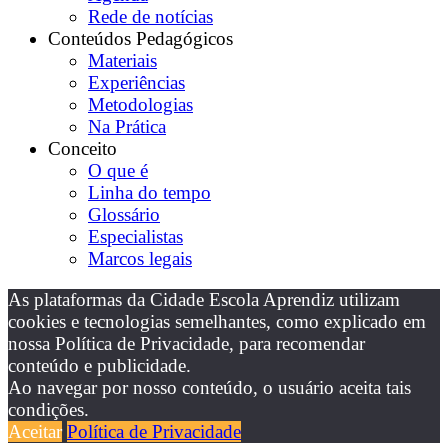
Rede de notícias
Conteúdos Pedagógicos
Materiais
Experiências
Metodologias
Na Prática
Conceito
O que é
Linha do tempo
Glossário
Especialistas
Marcos legais
As plataformas da Cidade Escola Aprendiz utilizam
cookies e tecnologias semelhantes, como explicado em
nossa Política de Privacidade, para recomendar
conteúdo e publicidade.
Ao navegar por nosso conteúdo, o usuário aceita tais
condições.
Aceitar
Política de Privacidade