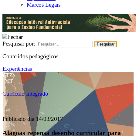
Marcos Legais
Pesquisar por:
Conteúdos pedagógicos
Experiências
Currículo Integrado
Publicado dia 14/03/2017
Alagoas repensa desenho curricular para