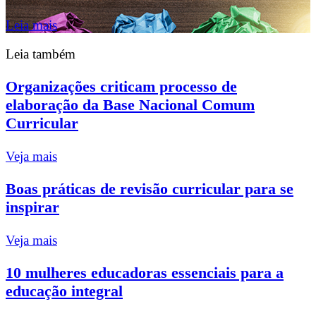
Leia mais
Leia também
Organizações criticam processo de
elaboração da Base Nacional Comum
Curricular
Veja mais
Boas práticas de revisão curricular para se
inspirar
Veja mais
10 mulheres educadoras essenciais para a
educação integral