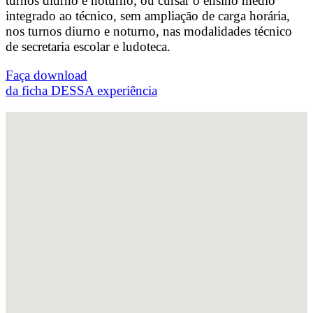
turnos diurno e noturno; ou cursar o ensino médio
integrado ao técnico, sem ampliação de carga horária,
nos turnos diurno e noturno, nas modalidades técnico
de secretaria escolar e ludoteca.
Faça download
da ficha DESSA experiência