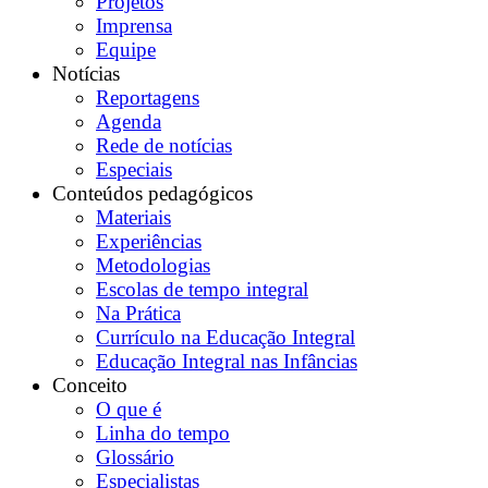
Projetos
Imprensa
Equipe
Notícias
Reportagens
Agenda
Rede de notícias
Especiais
Conteúdos pedagógicos
Materiais
Experiências
Metodologias
Escolas de tempo integral
Na Prática
Currículo na Educação Integral
Educação Integral nas Infâncias
Conceito
O que é
Linha do tempo
Glossário
Especialistas