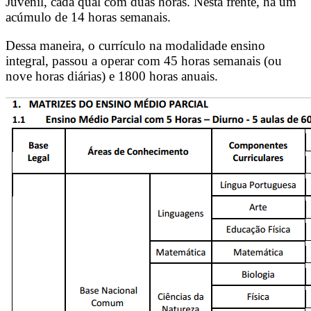
Juvenil, cada qual com duas horas. Nesta frente, há um
acúmulo de 14 horas semanais.
Dessa maneira, o currículo na modalidade ensino
integral, passou a operar com 45 horas semanais (ou
nove horas diárias) e 1800 horas anuais.