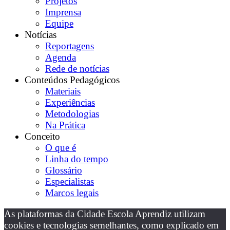
Projetos
Imprensa
Equipe
Notícias
Reportagens
Agenda
Rede de notícias
Conteúdos Pedagógicos
Materiais
Experiências
Metodologias
Na Prática
Conceito
O que é
Linha do tempo
Glossário
Especialistas
Marcos legais
As plataformas da Cidade Escola Aprendiz utilizam
cookies e tecnologias semelhantes, como explicado em