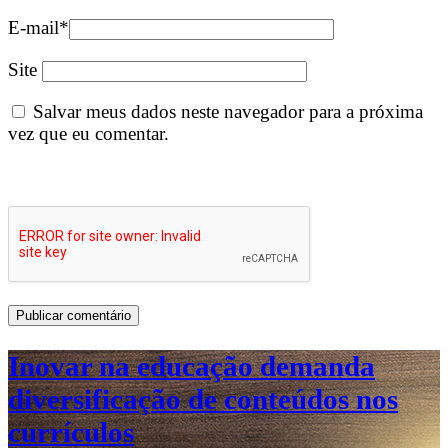
E-mail
*
Site
Salvar meus dados neste navegador para a próxima
vez que eu comentar.
Inovar na educação demanda
diversificação de conteúdos nos
currículos