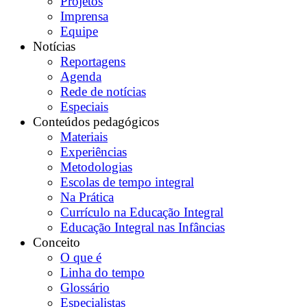
Projetos
Imprensa
Equipe
Notícias
Reportagens
Agenda
Rede de notícias
Especiais
Conteúdos pedagógicos
Materiais
Experiências
Metodologias
Escolas de tempo integral
Na Prática
Currículo na Educação Integral
Educação Integral nas Infâncias
Conceito
O que é
Linha do tempo
Glossário
Especialistas