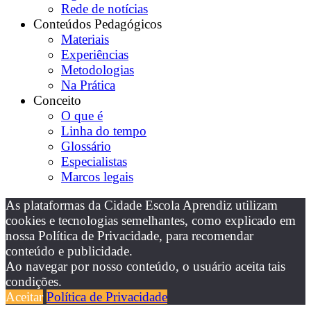
Rede de notícias
Conteúdos Pedagógicos
Materiais
Experiências
Metodologias
Na Prática
Conceito
O que é
Linha do tempo
Glossário
Especialistas
Marcos legais
As plataformas da Cidade Escola Aprendiz utilizam
cookies e tecnologias semelhantes, como explicado em
nossa Política de Privacidade, para recomendar
conteúdo e publicidade.
Ao navegar por nosso conteúdo, o usuário aceita tais
condições.
Aceitar
Política de Privacidade