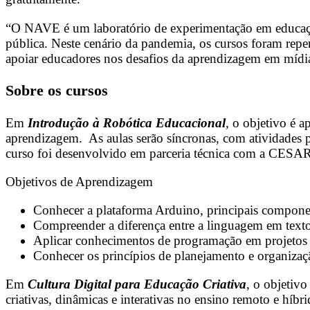
“O NAVE é um laboratório de experimentação em educação
pública. Neste cenário da pandemia, os cursos foram re
apoiar educadores nos desafios da aprendizagem em mídias 
Sobre os cursos
Em
Introdução à Robótica Educacional
, o objetivo é a
aprendizagem. As aulas serão síncronas, com atividades 
curso foi desenvolvido em parceria técnica com a CESA
Objetivos de Aprendizagem
Conhecer a plataforma Arduino, principais componen
Compreender a diferença entre a linguagem em text
Aplicar conhecimentos de programação em projetos d
Conhecer os princípios de planejamento e organizaçã
Em
Cultura Digital para Educação Criativa
, o objetivo
criativas, dinâmicas e interativas no ensino remoto e h