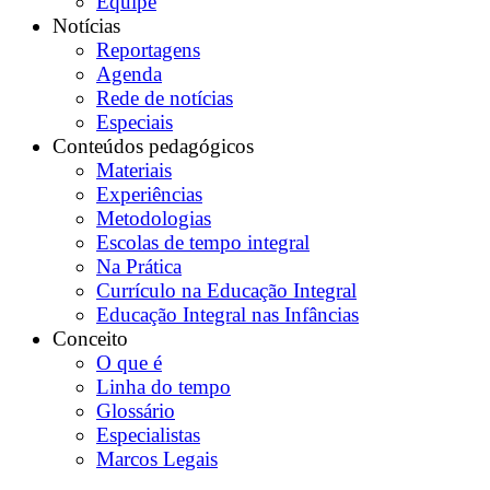
Equipe
Notícias
Reportagens
Agenda
Rede de notícias
Especiais
Conteúdos pedagógicos
Materiais
Experiências
Metodologias
Escolas de tempo integral
Na Prática
Currículo na Educação Integral
Educação Integral nas Infâncias
Conceito
O que é
Linha do tempo
Glossário
Especialistas
Marcos Legais