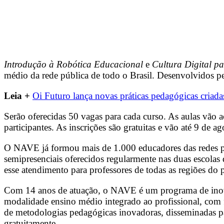
Introdução à Robótica Educacional
e
Cultura Digital p
médio da rede pública de todo o Brasil. Desenvolvidos 
Leia +
Oi Futuro lança novas práticas pedagógicas criada
Serão oferecidas 50 vagas para cada curso. As aulas vão a
participantes. As inscrições são gratuitas e vão até 9 de a
O NAVE já formou mais de 1.000 educadores das redes pú
semipresenciais oferecidos regularmente nas duas escol
esse atendimento para professores de todas as regiões do p
Com 14 anos de atuação, o NAVE é um programa de inova
modalidade ensino médio integrado ao profissional, com 
de metodologias pedagógicas inovadoras, disseminadas par
gratuitamente.