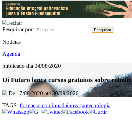
Pesquisar por:
Notícias
Agenda
publicado dia 04/08/2020
Oi Futuro lança cursos gratuitos sobre robótic
De 17/08/2020 até 30/09/2020
TAGS:
formação continuada
inovação
tecnologia