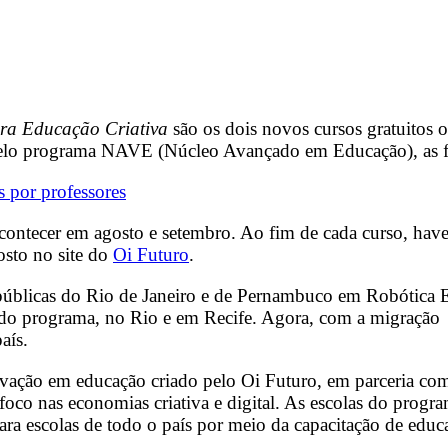
ara Educação Criativa
são os dois novos cursos gratuitos 
pelo programa NAVE (Núcleo Avançado em Educação), as for
s por professores
contecer em agosto e setembro. Ao fim de cada curso, haver
gosto no site do
Oi Futuro
.
blicas do Rio de Janeiro e de Pernambuco em Robótica Ed
as do programa, no Rio e em Recife. Agora, com a migraçã
aís.
ção em educação criado pelo Oi Futuro, em parceria com 
foco nas economias criativa e digital. As escolas do prog
a escolas de todo o país por meio da capacitação de educad