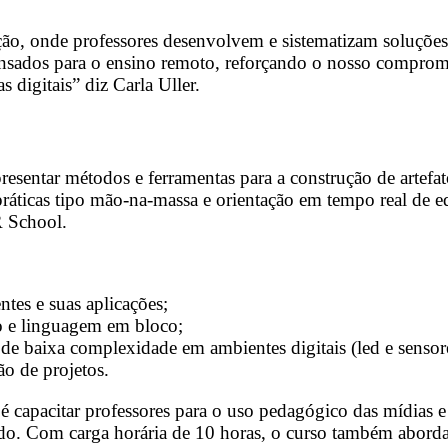
, onde professores desenvolvem e sistematizam soluções 
pensados para o ensino remoto, reforçando o nosso compr
digitais” diz Carla Uller.
presentar métodos e ferramentas para a construção de artefat
práticas tipo mão-na-massa e orientação em tempo real de
R School.
tes e suas aplicações;
o e linguagem em bloco;
e baixa complexidade em ambientes digitais (led e sensor
o de projetos.
 é capacitar professores para o uso pedagógico das mídias e
íbrido. Com carga horária de 10 horas, o curso também abo