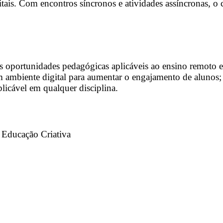
itais. Com encontros síncronos e atividades assíncronas, o
uas oportunidades pedagógicas aplicáveis ao ensino remoto 
em ambiente digital para aumentar o engajamento de alunos;
icável em qualquer disciplina.
a Educação Criativa