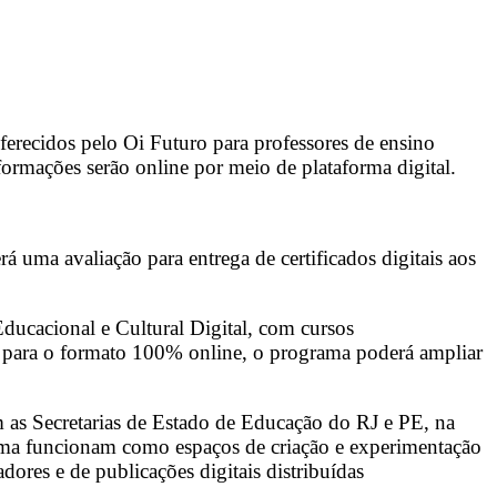
oferecidos pelo Oi Futuro para professores de ensino
mações serão online por meio de plataforma digital.
á uma avaliação para entrega de certificados digitais aos
ucacional e Cultural Digital, com cursos
o para o formato 100% online, o programa poderá ampliar
as Secretarias de Estado de Educação do RJ e PE, na
rama funcionam como espaços de criação e experimentação
ores e de publicações digitais distribuídas