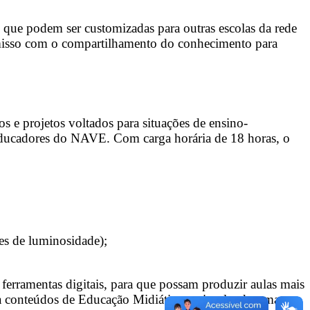
que podem ser customizadas para outras escolas da rede
omisso com o compartilhamento do conhecimento para
os e projetos voltados para situações de ensino-
 educadores do NAVE. Com carga horária de 18 horas, o
es de luminosidade);
 ferramentas digitais, para que possam produzir aulas mais
rda conteúdos de Educação Midiática, estimulando uma