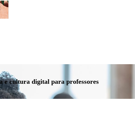
a e cultura digital para professores