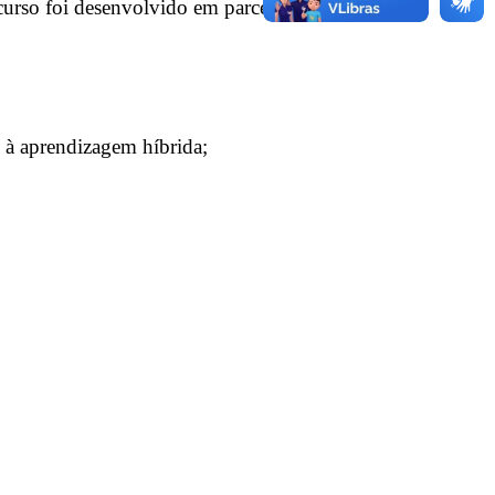
 curso foi desenvolvido em parceria com a Baluarte
e à aprendizagem híbrida;