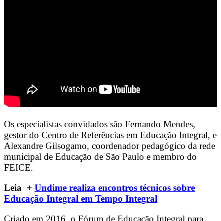
Os especialistas convidados são Fernando Mendes,
gestor do Centro de Referências em Educação Integral, e
Alexandre Gilsogamo, coordenador pedagógico da rede
municipal de Educação de São Paulo e membro do
FEICE.
Leia +
Undime realiza encontros técnicos sobre
Educação Integral em Tempo Integral
Criado em 2016, o Fórum de Educação Integral para