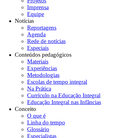
Projetos
Imprensa
Equipe
Notícias
Reportagens
Agenda
Rede de notícias
Especiais
Conteúdos pedagógicos
Materiais
Experiências
Metodologias
Escolas de tempo integral
Na Prática
Currículo na Educação Integral
Educação Integral nas Infâncias
Conceito
O que é
Linha do tempo
Glossário
Especialistas