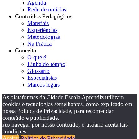
Agenda
Rede de notícias
Conteúdos Pedagógicos
Materiais
Experiências
Metodologias
Na Prática
Conceito
O que é
Linha do tempo
Glossário
Especialistas
Marcos legais
As plataformas da Cidade Escola Aprendiz utilizam
cookies e tecnologias semelhantes, como explicado em
nossa Política de Privacidade, para recomendar
conteúdo e publicidade.
Ao navegar por nosso conteúdo, o usuário aceita tais
condições.
Aceitar
Política de Privacidade