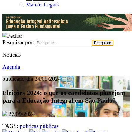
Marcos Legais
Pesquisar por:
Notícias
Agenda
publicado dia 24/09/2024
Eleições 2024: o que os candidatos planejam
para a Educação Integral em São Paulo?
27/09/2024
TAGS:
políticas públicas