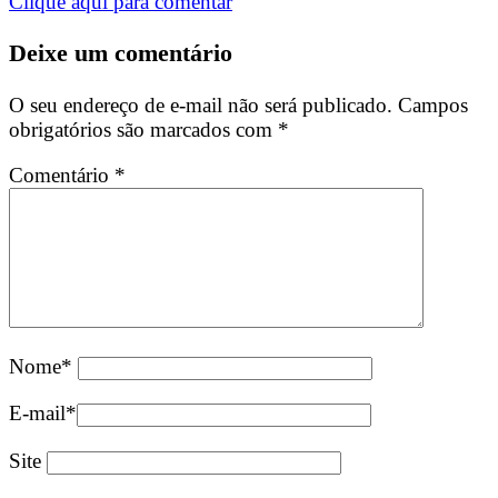
Clique aqui para comentar
Deixe um comentário
O seu endereço de e-mail não será publicado.
Campos
obrigatórios são marcados com
*
Comentário
*
Nome
*
E-mail
*
Site