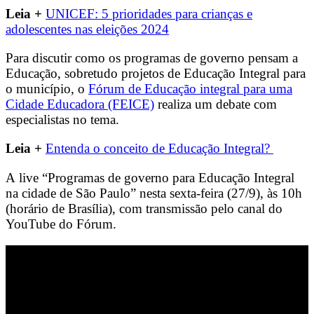
Leia +
UNICEF: 5 prioridades para crianças e
adolescentes nas eleições 2024
Para discutir como os programas de governo pensam a
Educação, sobretudo projetos de Educação Integral para
o município, o
Fórum de Educação integral para uma
Cidade Educadora (FEICE)
realiza um debate com
especialistas no tema.
Leia +
Entenda o conceito de Educação Integral?
A live “Programas de governo para Educação Integral
na cidade de São Paulo” nesta sexta-feira (27/9), às 10h
(horário de Brasília), com transmissão pelo canal do
YouTube do Fórum.