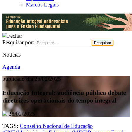
Marcos Legais
Pesquisar por:
Notícias
Agenda
publicado dia 25/02/2025
Educação Integral: audiência pública debate
diretrizes operacionais do tempo integral
25/02/2025
TAGS:
Conselho Nacional de Educação