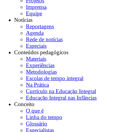
Projetos
Imprensa
Equipe
Notícias
Reportagens
Agenda
Rede de notícias
Especiais
Conteúdos pedagógicos
Materiais
Experiências
Metodologias
Escolas de tempo integral
Na Prática
Currículo na Educação Integral
Educação Integral nas Infâncias
Conceito
O que é
Linha do tempo
Glossário
Especialistas