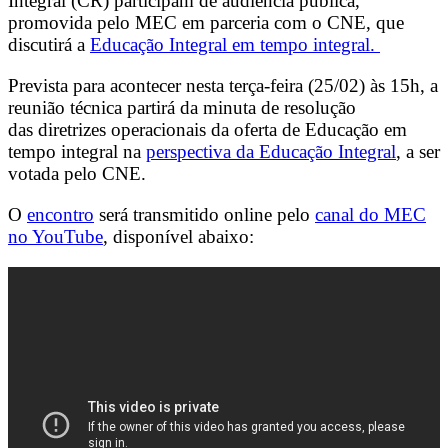
Integral (CR) participam de audiência pública,
promovida pelo MEC em parceria com o CNE, que
discutirá a
Educação Integral em tempo integral.
Prevista para acontecer nesta terça-feira (25/02) às 15h, a
reunião técnica p
artirá da minuta de resolução
das diretrizes operacionais da oferta de Educação em
tempo integral na
perspectiva da Educação Integral
, a ser
votada pelo CNE.
O
encontro
será transmitido online pelo
canal do MEC
no YouTube
, disponível abaixo: