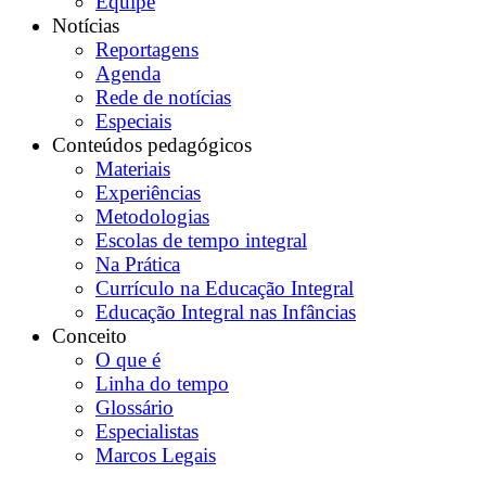
Equipe
Notícias
Reportagens
Agenda
Rede de notícias
Especiais
Conteúdos pedagógicos
Materiais
Experiências
Metodologias
Escolas de tempo integral
Na Prática
Currículo na Educação Integral
Educação Integral nas Infâncias
Conceito
O que é
Linha do tempo
Glossário
Especialistas
Marcos Legais