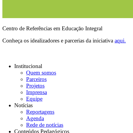
Centro de Referências em Educação Integral
Conheça os idealizadores e parcerias da iniciativa
aqui.
Institucional
Quem somos
Parceiros
Projetos
Imprensa
Equipe
Notícias
Reportagens
Agenda
Rede de notícias
Conteúdos Pedagógicos