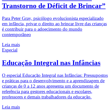
Transtorno de Déficit de Brincar”
Para Peter Gray, psicólogo evolucionista especializado
em infância, privar o direito ao brincar livre das crianças
é contribuir para o adoecimento do mundo
contemporâneo
Leia mais
Especial
Educação Integral nas Infâncias
O especial Educação Integral nas Infâncias: Pressupostos
e práticas para o desenvolvimento e a aprendizagem de
crianças de 0 a 12 anos apresenta um documento de
referência para gestores educacionais e escolares,
professores e demais trabalhadores da educação.
Leia mais