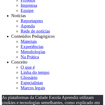
Projetos
Imprensa
Equipe
Notícias
Reportagens
Agenda
Rede de notícias
Conteúdos Pedagógicos
Materiais
Experiências
Metodologias
Na Prática
Conceito
O que é
Linha do tempo
Glossário
Especialistas
Marcos legais
As plataformas da Cidade Escola Aprendiz utilizam
cookies e tecnologias semelhantes, como explicado em