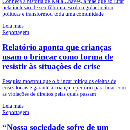
Conheça a história de Keila Chaves, a mãe que ao lutar
pela inclusão de seu filho na escola regular incitou
políticas e transformou toda uma comunidade
Leia mais
Reportagem
Relatório aponta que crianças
usam o brincar como forma de
resistir às situações de crise
Pesquisa mostrou que o brincar mitiga os efeitos de
crises locais e garante à criança repertório para lidar com
as violações de direitos pelas quais passam
Leia mais
Reportagem
“Nossa sociedade sofre de um