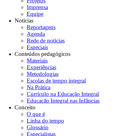
Projetos
Imprensa
Equipe
Notícias
Reportagens
Agenda
Rede de notícias
Especiais
Conteúdos pedagógicos
Materiais
Experiências
Metodologias
Escolas de tempo integral
Na Prática
Currículo na Educação Integral
Educação Integral nas Infâncias
Conceito
O que é
Linha do tempo
Glossário
Especialistas