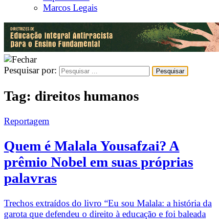
Marcos Legais
Pesquisar por:
Tag:
direitos humanos
Reportagem
Quem é Malala Yousafzai? A
prêmio Nobel em suas próprias
palavras
Trechos extraídos do livro “Eu sou Malala: a história da
garota que defendeu o direito à educação e foi baleada