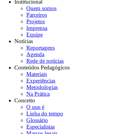
Institucional
Quem somos
Parceiros
Projetos
Imprensa
Equipe
Notícias
Reportagens
Agenda
Rede de notícias
Conteúdos Pedagógicos
Materiais
Experiências
Metodologias
Na Prática
Conceito
O que é
Linha do tempo
Glossário
Especialistas
Marcos legais