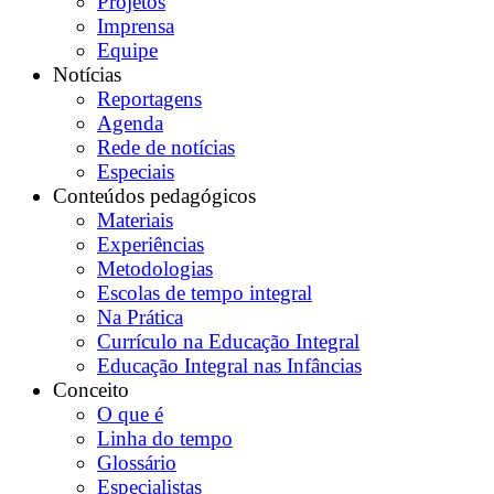
Projetos
Imprensa
Equipe
Notícias
Reportagens
Agenda
Rede de notícias
Especiais
Conteúdos pedagógicos
Materiais
Experiências
Metodologias
Escolas de tempo integral
Na Prática
Currículo na Educação Integral
Educação Integral nas Infâncias
Conceito
O que é
Linha do tempo
Glossário
Especialistas