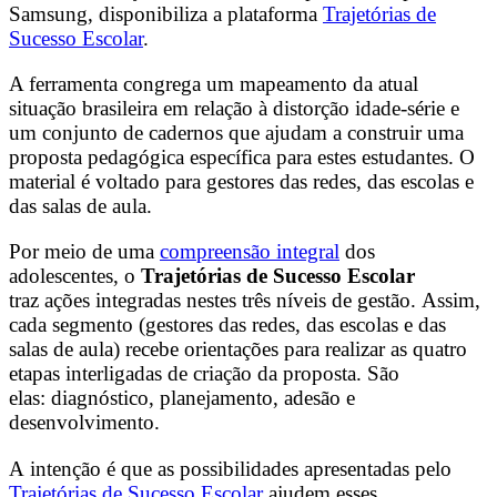
Samsung, disponibiliza a plataforma
Trajetórias de
Sucesso Escolar
.
A ferramenta congrega um mapeamento da atual
situação brasileira em relação à distorção idade-série e
um conjunto de cadernos que ajudam a construir uma
proposta pedagógica específica para estes estudantes. O
material é voltado para gestores das redes, das escolas e
das salas de aula.
Por meio de uma
compreensão integral
dos
adolescentes, o
Trajetórias de Sucesso Escolar
traz ações integradas nestes três níveis de gestão. Assim,
cada segmento (gestores das redes, das escolas e das
salas de aula) recebe orientações para realizar as quatro
etapas interligadas de criação da proposta. São
elas: diagnóstico, planejamento, adesão e
desenvolvimento.
A intenção é que as possibilidades apresentadas pelo
Trajetórias de Sucesso Escolar
ajudem esses