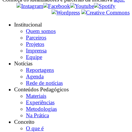
Institucional
Quem somos
Parceiros
Projetos
Imprensa
Equipe
Notícias
Reportagens
Agenda
Rede de notícias
Conteúdos Pedagógicos
Materiais
Experiências
Metodologias
Na Prática
Conceito
O que é