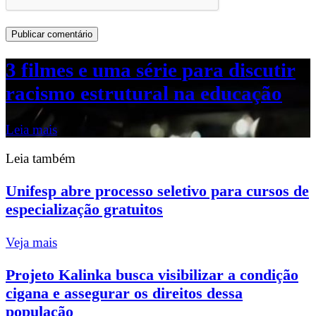
3 filmes e uma série para discutir
racismo estrutural na educação
Leia mais
Leia também
Unifesp abre processo seletivo para cursos de
especialização gratuitos
Veja mais
Projeto Kalinka busca visibilizar a condição
cigana e assegurar os direitos dessa
população