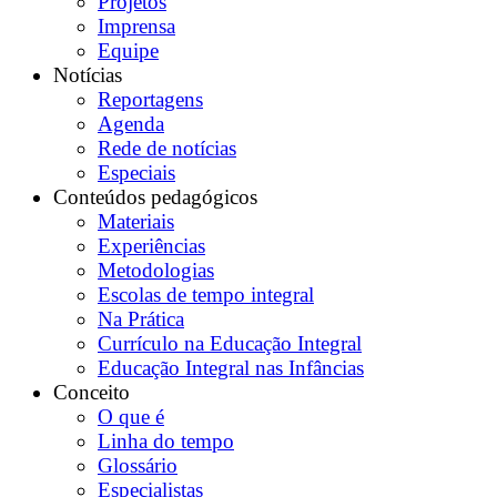
Projetos
Imprensa
Equipe
Notícias
Reportagens
Agenda
Rede de notícias
Especiais
Conteúdos pedagógicos
Materiais
Experiências
Metodologias
Escolas de tempo integral
Na Prática
Currículo na Educação Integral
Educação Integral nas Infâncias
Conceito
O que é
Linha do tempo
Glossário
Especialistas