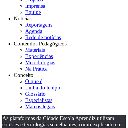
Imprensa
Equipe
Notícias
Reportagens
Agenda
Rede de notícias
Conteúdos Pedagógicos
Materiais
Experiências
Metodologias
Na Prática
Conceito
O que é
Linha do tempo
Glossário
Especialistas
Marcos legais
As plataformas da Cidade Escola Aprendiz utilizam
cookies e tecnologias semelhantes, como explicado em