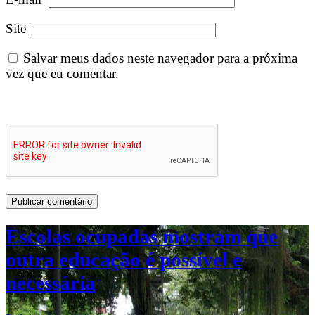
Site
Salvar meus dados neste navegador para a próxima
vez que eu comentar.
Escolas ocupadas mostram que
outra educação é possível e
necessária