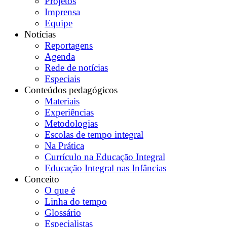
Projetos
Imprensa
Equipe
Notícias
Reportagens
Agenda
Rede de notícias
Especiais
Conteúdos pedagógicos
Materiais
Experiências
Metodologias
Escolas de tempo integral
Na Prática
Currículo na Educação Integral
Educação Integral nas Infâncias
Conceito
O que é
Linha do tempo
Glossário
Especialistas