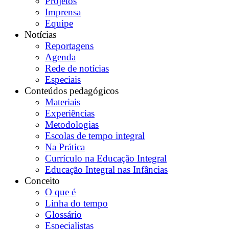
Projetos
Imprensa
Equipe
Notícias
Reportagens
Agenda
Rede de notícias
Especiais
Conteúdos pedagógicos
Materiais
Experiências
Metodologias
Escolas de tempo integral
Na Prática
Currículo na Educação Integral
Educação Integral nas Infâncias
Conceito
O que é
Linha do tempo
Glossário
Especialistas