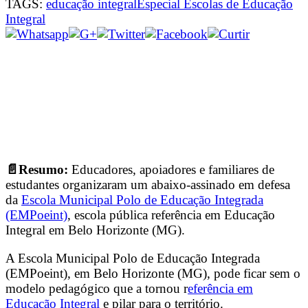
TAGS:
educação integral
Especial Escolas de Educação
Integral
📄Resumo:
Educadores, apoiadores e familiares de
estudantes organizaram um abaixo-assinado em defesa
da
Escola Municipal Polo de Educação Integrada
(EMPoeint)
, escola pública referência em Educação
Integral em Belo Horizonte (MG).
A Escola Municipal Polo de Educação Integrada
(EMPoeint), em Belo Horizonte (MG), pode ficar sem o
modelo pedagógico que a tornou r
eferência em
Educação Integral
e pilar para o território.