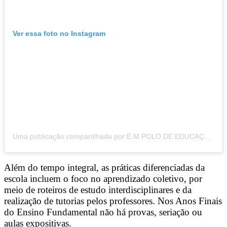
Ver essa foto no Instagram
Uma publicação compartilhada por E.M POLO DE EDUCAÇÃO INTEGRADA (@empoeint)
Além do tempo integral, as práticas diferenciadas da
escola incluem o foco no aprendizado coletivo, por
meio de roteiros de estudo interdisciplinares e da
realização de tutorias pelos professores. Nos Anos Finais
do Ensino Fundamental não há provas, seriação ou
aulas expositivas.