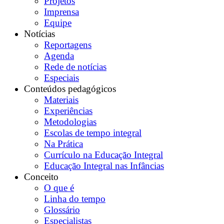
Projetos
Imprensa
Equipe
Notícias
Reportagens
Agenda
Rede de notícias
Especiais
Conteúdos pedagógicos
Materiais
Experiências
Metodologias
Escolas de tempo integral
Na Prática
Currículo na Educação Integral
Educação Integral nas Infâncias
Conceito
O que é
Linha do tempo
Glossário
Especialistas