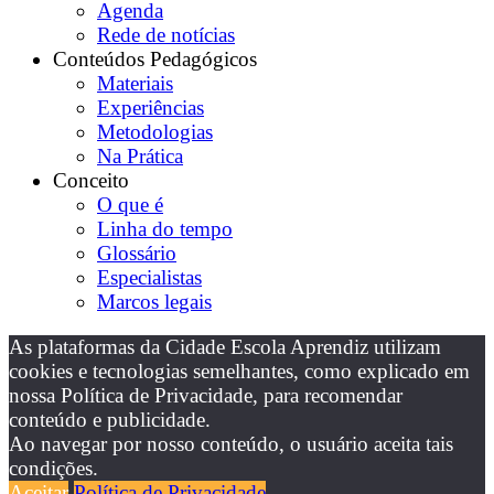
Agenda
Rede de notícias
Conteúdos Pedagógicos
Materiais
Experiências
Metodologias
Na Prática
Conceito
O que é
Linha do tempo
Glossário
Especialistas
Marcos legais
As plataformas da Cidade Escola Aprendiz utilizam
cookies e tecnologias semelhantes, como explicado em
nossa Política de Privacidade, para recomendar
conteúdo e publicidade.
Ao navegar por nosso conteúdo, o usuário aceita tais
condições.
Aceitar
Política de Privacidade