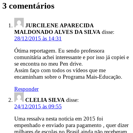
3 comentários
JURCILENE APARECIDA
MALDONADO ALVES DA SILVA
disse:
28/12/2015 às 14:31
Ótima reportagem. Eu sendo professora
comunitária achei interessante e por isso já copiei e
se encontra no meu Pen drive.
Assim faço com todos os vídeos que me
encaminham sobre o Programa Mais-Educação.
Responder
CLELIA SILVA
disse:
24/12/2015 às 09:55
Uma ressalva nesta noticia em 2015 foi
empenhado e enviado para pagamento , quer dizer
milhares de escolas no Brasil ainda não receberam