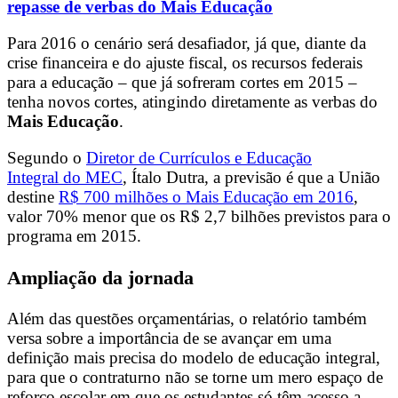
repasse de verbas do Mais Educação
Para 2016 o cenário será desafiador, já que, diante da
crise financeira e do ajuste fiscal, os recursos federais
para a educação – que já sofreram cortes em 2015 –
tenha novos cortes, atingindo diretamente as verbas do
Mais Educação
.
Segundo o
Diretor de Currículos e Educação
Integral do MEC
, Ítalo Dutra, a previsão é que a União
destine
R$ 700 milhões o Mais Educação em 2016
,
valor 70% menor que os R$ 2,7 bilhões previstos para o
programa em 2015.
Ampliação da jornada
Além das questões orçamentárias, o relatório também
versa sobre a importância de se avançar em uma
definição mais precisa do modelo de educação integral,
para que o contraturno não se torne um mero espaço de
reforço escolar em que os estudantes só têm acesso a