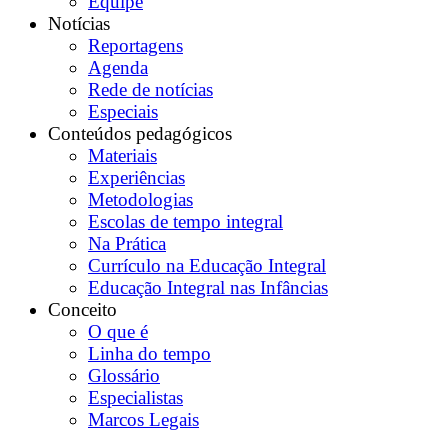
Equipe
Notícias
Reportagens
Agenda
Rede de notícias
Especiais
Conteúdos pedagógicos
Materiais
Experiências
Metodologias
Escolas de tempo integral
Na Prática
Currículo na Educação Integral
Educação Integral nas Infâncias
Conceito
O que é
Linha do tempo
Glossário
Especialistas
Marcos Legais