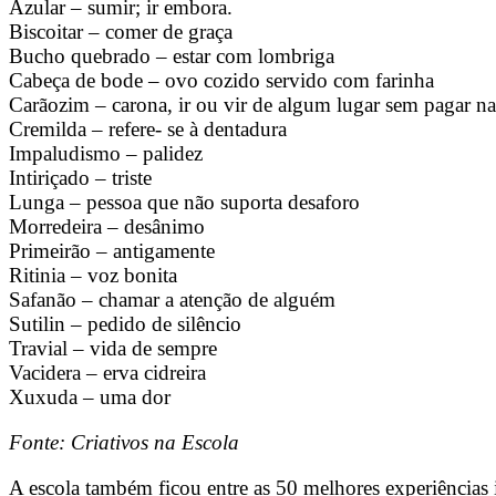
Azular – sumir; ir embora.
Biscoitar – comer de graça
Bucho quebrado – estar com lombriga
Cabeça de bode – ovo cozido servido com farinha
Carãozim – carona, ir ou vir de algum lugar sem pagar n
Cremilda – refere- se à dentadura
Impaludismo – palidez
Intiriçado – triste
Lunga – pessoa que não suporta desaforo
Morredeira – desânimo
Primeirão – antigamente
Ritinia – voz bonita
Safanão – chamar a atenção de alguém
Sutilin – pedido de silêncio
Travial – vida de sempre
Vacidera – erva cidreira
Xuxuda – uma dor
Fonte: Criativos na Escola
A escola também ficou entre as 50 melhores experiências 