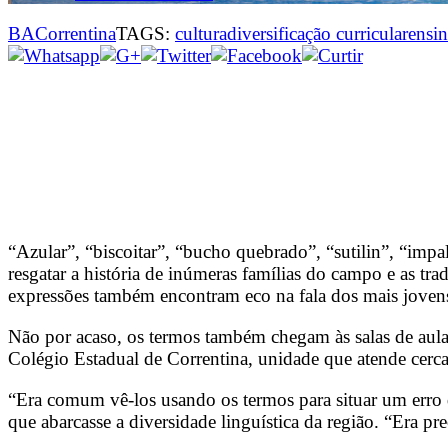
BA
Correntina
TAGS:
cultura
diversificação curricular
ensi
“Azular”, “biscoitar”, “bucho quebrado”, “sutilin”, “impa
resgatar a história de inúmeras famílias do campo e as tr
expressões também encontram eco na fala dos mais jovens, 
Não por acaso, os termos também chegam às salas de aul
Colégio Estadual de Correntina, unidade que atende cer
“Era comum vê-los usando os termos para situar um erro
que abarcasse a diversidade linguística da região. “Era pr