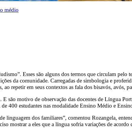
no médio
ludismo”. Esses são alguns dos termos que circulam pelo te
adições da comunidade. Carregadas de simbologia e proferid
ao repetir em seus contextos as fala dos bisavós, avós, pai
a. E são motivo de observação das docentes de Língua Po
ca de 400 estudantes nas modalidade Ensino Médio e Ensin
 de linguagem dos familiares”, comentou Rozangela, ente
eciso mostrar a eles que a língua sofria variações de acordo