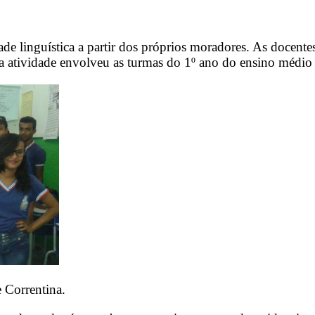
de linguística a partir dos próprios moradores. As docente
a atividade envolveu as turmas do 1º ano do ensino médio 
 Correntina.