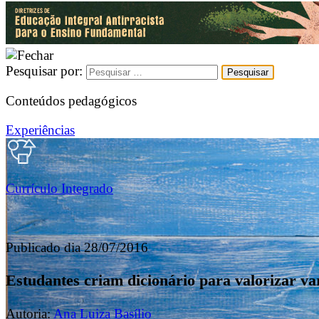
Pesquisar por:
Conteúdos pedagógicos
Experiências
Currículo Integrado
Publicado dia 28/07/2016
Estudantes criam dicionário para valorizar va
Autoria:
Ana Luiza Basílio