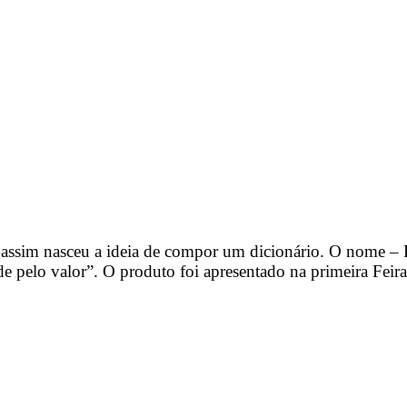
 e assim nasceu a ideia de compor um dicionário. O nome 
elo valor”. O produto foi apresentado na primeira Feira d