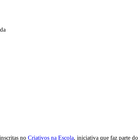
ada
inscritas no
Criativos na Escola
, iniciativa que faz parte 