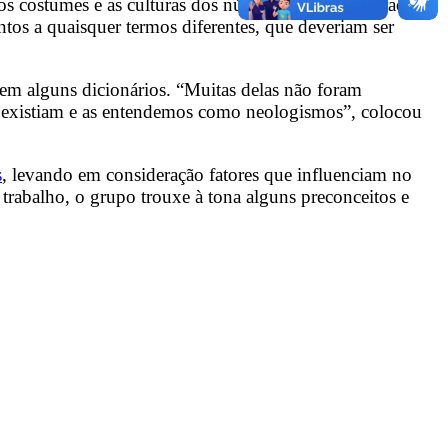
 costumes e as culturas dos núcleos familiares e traçar
ntos a quaisquer termos diferentes, que deveriam ser
 em alguns dicionários. “Muitas delas não foram
o existiam e as entendemos como neologismos”, colocou
s
, levando em consideração fatores que influenciam no
o trabalho, o grupo trouxe à tona alguns preconceitos e