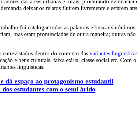
adores das áreas urbanas e rurais, procurando evidenciar os
demanda deixar os relatos fluírem livremente e estarem ate
rabalho foi catalogar todas as palavras e buscar sinônimos
stiam, mas eram pronunciadas de outra maneira; outras nã
dos entrevistados dentro do contexto das
variantes linguística
ação e bens culturais, faixa etária, classe social etc. Com 
iantes linguísticas.
 e dá espaço ao protagonismo estudantil
a dos estudantes com o semi árido