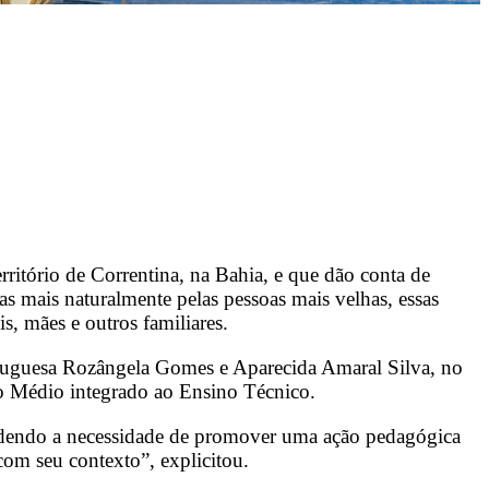
rritório de Correntina, na Bahia, e que dão conta de
as mais naturalmente pelas pessoas mais velhas, essas
s, mães e outros familiares.
rtuguesa Rozângela Gomes e Aparecida Amaral Silva, no
o Médio integrado ao Ensino Técnico.
ndendo a necessidade de promover uma ação pedagógica
 com seu contexto”, explicitou.