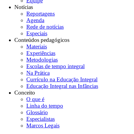
Equipe
Notícias
Reportagens
Agenda
Rede de notícias
Especiais
Conteúdos pedagógicos
Materiais
Experiências
Metodologias
Escolas de tempo integral
Na Prática
Currículo na Educação Integral
Educação Integral nas Infâncias
Conceito
O que é
Linha do tempo
Glossário
Especialistas
Marcos Legais