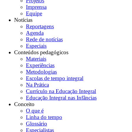
Projetos
Imprensa
Equipe
Notícias
Reportagens
Agenda
Rede de notícias
Especiais
Conteúdos pedagógicos
Materiais
Experiências
Metodologias
Escolas de tempo integral
Na Prática
Currículo na Educação Integral
Educação Integral nas Infâncias
Conceito
O que é
Linha do tempo
Glossário
Especialistas