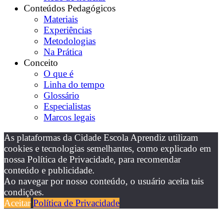
Conteúdos Pedagógicos
Materiais
Experiências
Metodologias
Na Prática
Conceito
O que é
Linha do tempo
Glossário
Especialistas
Marcos legais
As plataformas da Cidade Escola Aprendiz utilizam
cookies e tecnologias semelhantes, como explicado em
nossa Política de Privacidade, para recomendar
conteúdo e publicidade.
Ao navegar por nosso conteúdo, o usuário aceita tais
condições.
Aceitar
Política de Privacidade