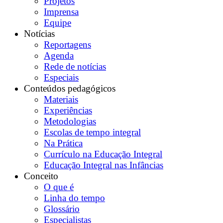
Projetos
Imprensa
Equipe
Notícias
Reportagens
Agenda
Rede de notícias
Especiais
Conteúdos pedagógicos
Materiais
Experiências
Metodologias
Escolas de tempo integral
Na Prática
Currículo na Educação Integral
Educação Integral nas Infâncias
Conceito
O que é
Linha do tempo
Glossário
Especialistas