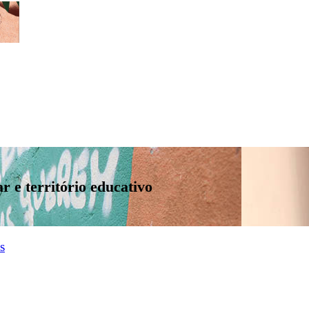
 e território educativo
s