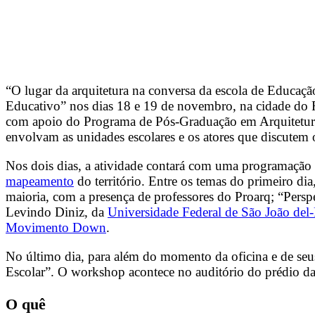
“O lugar da arquitetura na conversa da escola de Educaçã
Educativo” nos dias 18 e 19 de novembro, na cidade do R
com apoio do Programa de Pós-Graduação em Arquitetur
envolvam as unidades escolares e os atores que discutem o 
Nos dois dias, a atividade contará com uma programação
mapeamento
do território. Entre os temas do primeiro di
maioria, com a presença de professores do Proarq; “Persp
Levindo Diniz, da
Universidade Federal de São João del
Movimento Down
.
No último dia, para além do momento da oficina e de seu
Escolar”. O workshop acontece no auditório do prédio d
O quê