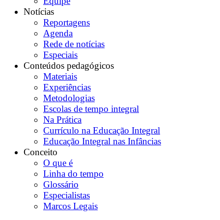
Equipe
Notícias
Reportagens
Agenda
Rede de notícias
Especiais
Conteúdos pedagógicos
Materiais
Experiências
Metodologias
Escolas de tempo integral
Na Prática
Currículo na Educação Integral
Educação Integral nas Infâncias
Conceito
O que é
Linha do tempo
Glossário
Especialistas
Marcos Legais