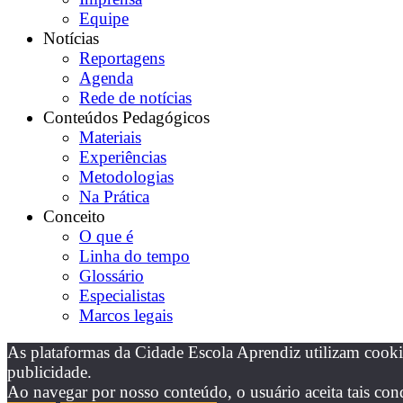
Equipe
Notícias
Reportagens
Agenda
Rede de notícias
Conteúdos Pedagógicos
Materiais
Experiências
Metodologias
Na Prática
Conceito
O que é
Linha do tempo
Glossário
Especialistas
Marcos legais
As plataformas da Cidade Escola Aprendiz utilizam cooki
publicidade.
Ao navegar por nosso conteúdo, o usuário aceita tais con