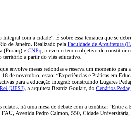
o Integral com a cidade”. É sobre essa temática que se deb
io de Janeiro. Realizado pela
Faculdade de Arquitetura (
a (Proarq) e
CNPq
, o evento tem o objetivo de constituir 
território a partir do viés educativo.
 que envolve mesas redondas e reserva um momento para a
a, 18 de novembro, estão: “Experiências e Práticas em Educa
ectivas para a educação integral: construindo Lugares Peda
-Rei (UFSJ)
, a arquiteta Beatriz Goulart, do
Cenários Pedag
s relatos, há uma mesa de debate com a temática: “Entre a
a FAU, Avenida Pedro Calmon, 550, Cidade Universitária, 