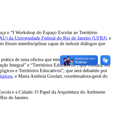
ruça o “I Workshop do Espaço Escolar ao Território
FAU) da Universidade Federal do Rio de Janeiro (UFRJ),
e
um fórum interdisciplinar capaz de induzir diálogos que
 prática de uma oficina que tem como proposta o
ção Integral” e “Territórios Educativos”, que contará, em
gógicos e Territórios Educativos”, que será debatido por
ógicos
, e Maria Antônia Goulart, coordenadora-geral do
 Escola e a Cidade: O Papel da Arquitetura do Ambiente
Rio de Janeiro.