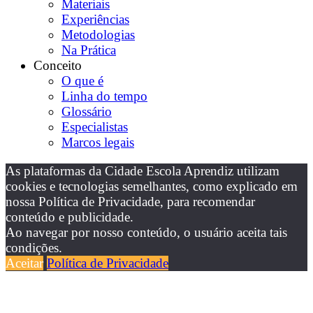
Materiais
Experiências
Metodologias
Na Prática
Conceito
O que é
Linha do tempo
Glossário
Especialistas
Marcos legais
As plataformas da Cidade Escola Aprendiz utilizam
cookies e tecnologias semelhantes, como explicado em
nossa Política de Privacidade, para recomendar
conteúdo e publicidade.
Ao navegar por nosso conteúdo, o usuário aceita tais
condições.
Aceitar
Política de Privacidade