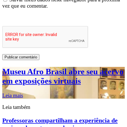
vez que eu comentar.
Museu Afro Brasil abre seu acervo
em exposições virtuais
Leia mais
Leia também
Professoras compartilham a experiência de