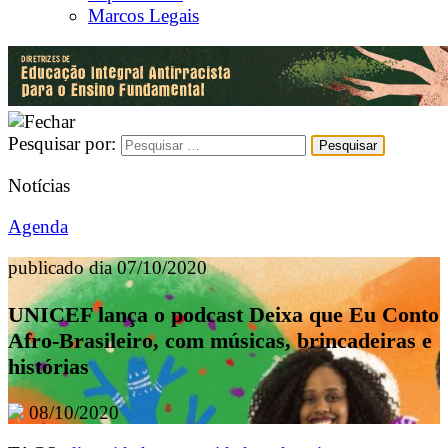
Marcos Legais
Pesquisar por:
Notícias
Agenda
publicado dia 07/10/2020
UNICEF lança o podcast Deixa que Eu Conto
Afro-Brasileiro, com músicas, brincadeiras e
histórias
08/10/2020