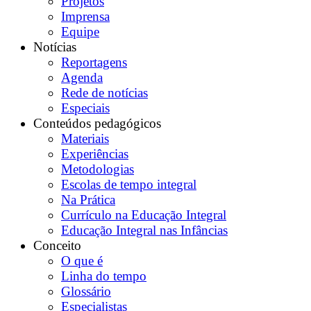
Projetos
Imprensa
Equipe
Notícias
Reportagens
Agenda
Rede de notícias
Especiais
Conteúdos pedagógicos
Materiais
Experiências
Metodologias
Escolas de tempo integral
Na Prática
Currículo na Educação Integral
Educação Integral nas Infâncias
Conceito
O que é
Linha do tempo
Glossário
Especialistas