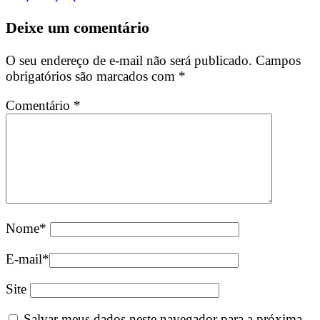
Deixe um comentário
O seu endereço de e-mail não será publicado.
Campos
obrigatórios são marcados com
*
Comentário
*
Nome
*
E-mail
*
Site
Salvar meus dados neste navegador para a próxima