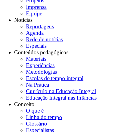
Projetos
Imprensa
Equipe
Notícias
Reportagens
Agenda
Rede de notícias
Especiais
Conteúdos pedagógicos
Materiais
Experiências
Metodologias
Escolas de tempo integral
Na Prática
Currículo na Educação Integral
Educação Integral nas Infâncias
Conceito
O que é
Linha do tempo
Glossário
Especialistas