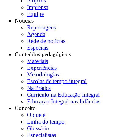
Projetos
Imprensa
Equipe
Notícias
Reportagens
Agenda
Rede de notícias
Especiais
Conteúdos pedagógicos
Materiais
Experiências
Metodologias
Escolas de tempo integral
Na Prática
Currículo na Educação Integral
Educação Integral nas Infâncias
Conceito
O que é
Linha do tempo
Glossário
Especialistas