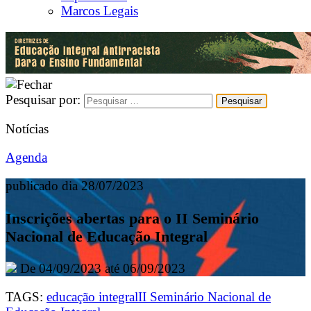
Marcos Legais
Pesquisar por:
Notícias
Agenda
publicado dia 28/07/2023
Inscrições abertas para o II Seminário
Nacional de Educação Integral
De 04/09/2023 até 06/09/2023
TAGS:
educação integral
II Seminário Nacional de