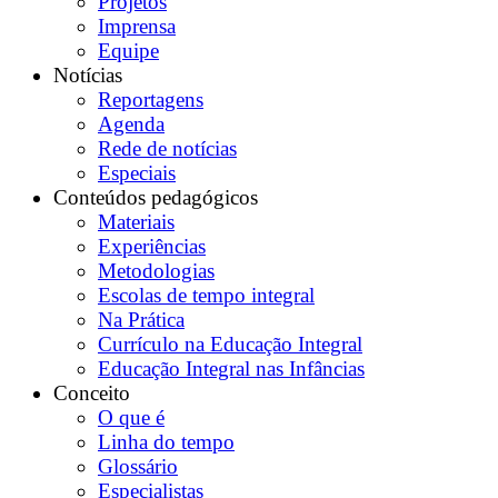
Projetos
Imprensa
Equipe
Notícias
Reportagens
Agenda
Rede de notícias
Especiais
Conteúdos pedagógicos
Materiais
Experiências
Metodologias
Escolas de tempo integral
Na Prática
Currículo na Educação Integral
Educação Integral nas Infâncias
Conceito
O que é
Linha do tempo
Glossário
Especialistas